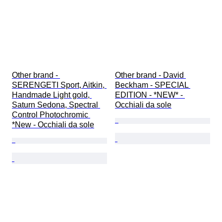
Other brand - 
Other brand - David 
SERENGETI Sport, Aitkin, 
Beckham - SPECIAL 
Handmade Light gold, 
EDITION - *NEW* - 
Saturn Sedona, Spectral 
Occhiali da sole
Control Photochromic 
*New - Occhiali da sole