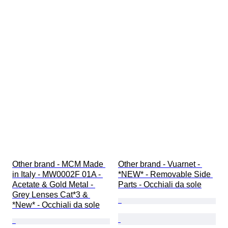
Other brand - MCM Made 
Other brand - Vuarnet - 
in Italy - MW0002F 01A - 
*NEW* - Removable Side 
Acetate & Gold Metal - 
Parts - Occhiali da sole
Grey Lenses Cat*3 & 
*New* - Occhiali da sole