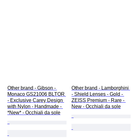
Other brand - Gibson - 
Other brand - Lamborghini 
Monaco GS21006 BLTOR 
- Shield Lenses - Gold - 
- Exclusive Carey Design 
ZEISS Premium - Rare - 
with Nylon - Handmade - 
New - Occhiali da sole
*New* - Occhiali da sole