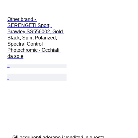
Other brand - 
SERENGETI Sport, 
Brawley SS556002, Gold 
Black, Spirit Polarized, 
Spectral Control 
Photochromic - Occhiali 
da sole
Gli acquirenti adorano i venditori in questa