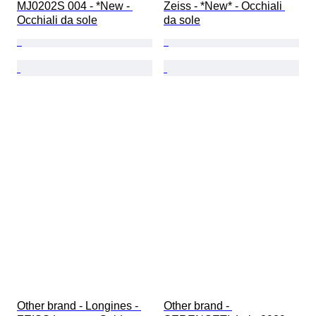
MJ0202S 004 - *New - 
Zeiss - *New* - Occhiali 
Occhiali da sole
da sole
Other brand - Longines - 
Other brand - 