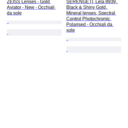
ZEISS Lenses - Gold 
SERENGETI, Lela 8939, 
Aviator - New - Occhiali 
Black & Shiny Gold, 
da sole
Mineral lenses, Spectral 
Control Photochromic 
Polarised - Occhiali da 
sole