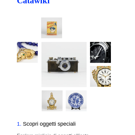
Catawiki
1
.
Scopri oggetti speciali