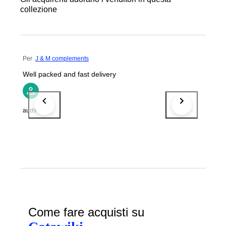
collezione
Per
J & M complements
Well packed and fast delivery
auds
Come fare acquisti su