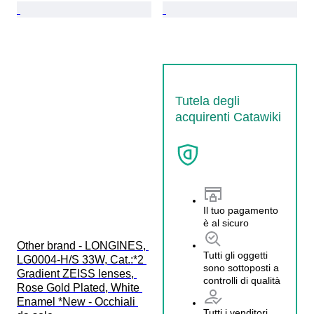
Tutela degli
acquirenti Catawiki
Il tuo pagamento
è al sicuro
Other brand - LONGINES, 
Tutti gli oggetti
LG0004-H/S 33W, Cat.:*2 
sono sottoposti a
Gradient ZEISS lenses, 
controlli di qualità
Rose Gold Plated, White 
Enamel *New - Occhiali 
Tutti i venditori