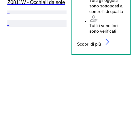
Tutti gli oggetti
Z0811W - Occhiali da sole
sono sottoposti a
controlli di qualità
Tutti i venditori
sono verificati
Scopri di più