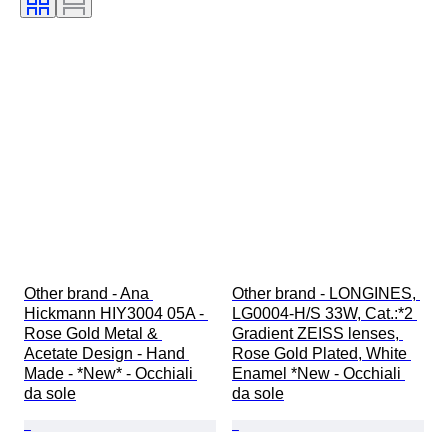
Other brand - Ana 
Other brand - LONGINES, 
Hickmann HIY3004 05A - 
LG0004-H/S 33W, Cat.:*2 
Rose Gold Metal & 
Gradient ZEISS lenses, 
Acetate Design - Hand 
Rose Gold Plated, White 
Made - *New* - Occhiali 
Enamel *New - Occhiali 
da sole
da sole