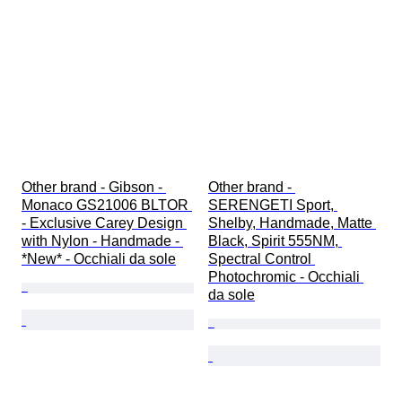
Other brand - Gibson - 
Other brand - 
Monaco GS21006 BLTOR 
SERENGETI Sport, 
- Exclusive Carey Design 
Shelby, Handmade, Matte 
with Nylon - Handmade - 
Black, Spirit 555NM, 
*New* - Occhiali da sole
Spectral Control 
Photochromic - Occhiali 
da sole