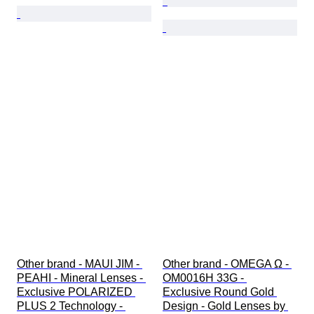
Other brand - MAUI JIM - 
Other brand - OMEGA Ω - 
PEAHI - Mineral Lenses - 
OM0016H 33G - 
Exclusive POLARIZED 
Exclusive Round Gold 
PLUS 2 Technology - 
Design - Gold Lenses by 