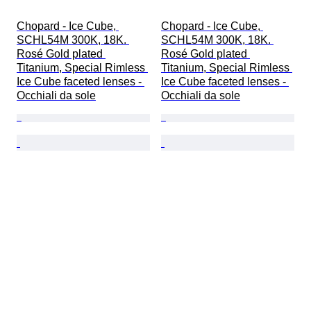
Chopard - Ice Cube, 
Chopard - Ice Cube, 
SCHL54M 300K, 18K. 
SCHL54M 300K, 18K. 
Rosé Gold plated 
Rosé Gold plated 
Titanium, Special Rimless 
Titanium, Special Rimless 
Ice Cube faceted lenses - 
Ice Cube faceted lenses - 
Occhiali da sole
Occhiali da sole