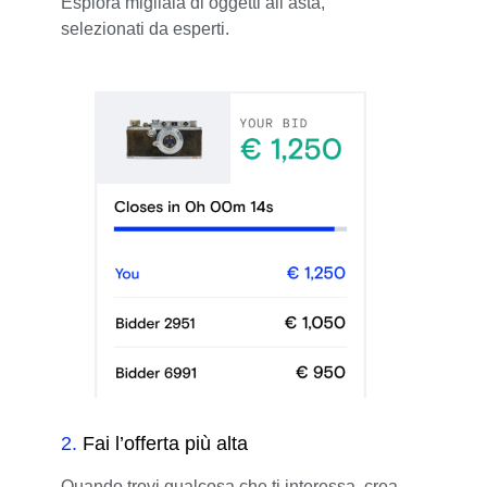
Esplora migliaia di oggetti all’asta,
selezionati da esperti.
2
.
Fai l’offerta più alta
Quando trovi qualcosa che ti interessa, crea