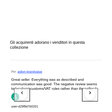
Gli acquirenti adorano i venditori in questa
collezione
Per
astion-brandvalue
Great seller. Everything was as described and
communication was good. The negative review seems
to be about customs/VAT rules rather than the seller. I
would happily buy again.
user-d29f9d7b0201