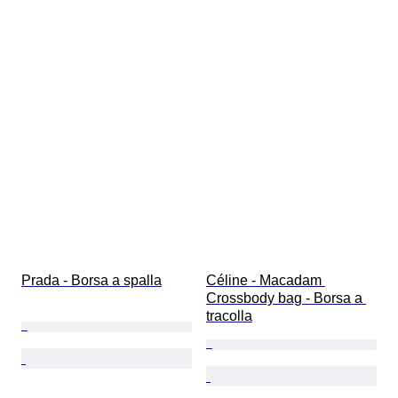
Prada - Borsa a spalla
Céline - Macadam 
Crossbody bag - Borsa a 
tracolla