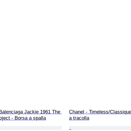
 Balenciaga Jackie 1961 The 
Chanel - Timeless/Classique
ject - Borsa a spalla
a tracolla