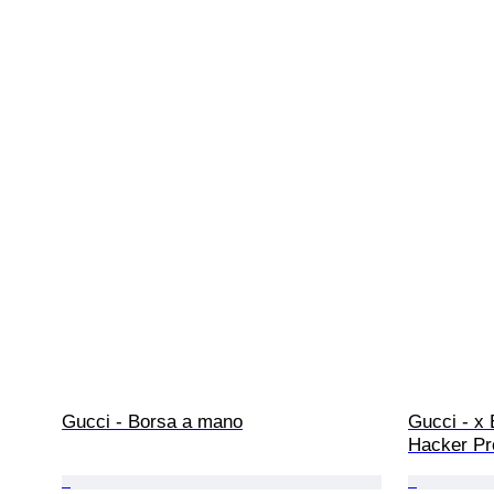
Gucci - Borsa a mano
Gucci - x
Hacker Pro