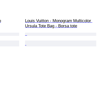
o
Louis Vuitton - Monogram Multicolor 
Ursula Tote Bag - Borsa tote