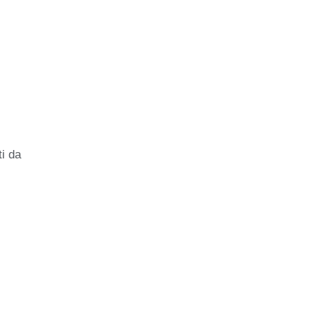
ti da