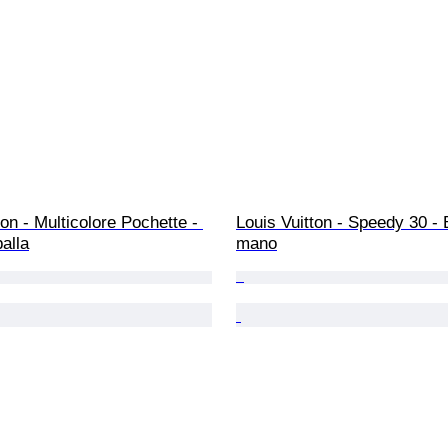
ton - Multicolore Pochette - 
Louis Vuitton - Speedy 30 - 
alla
mano