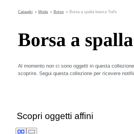
Catawiki
Moda
Borse
Borsa a spalla bianca Tod's
Borsa a spalla
Al momento non ci sono oggetti in questa collezione,
scoprire. Segui questa collezione per ricevere notif
Scopri oggetti affini