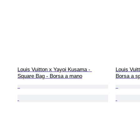
Louis Vuitton x Yayoi Kusama - 
Louis Vuit
Square Bag - Borsa a mano
Borsa a sp