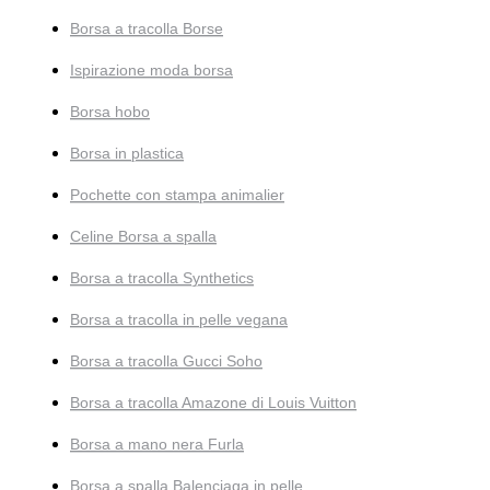
Borsa a tracolla Borse
Ispirazione moda borsa
Borsa hobo
Borsa in plastica
Pochette con stampa animalier
Celine Borsa a spalla
Borsa a tracolla Synthetics
Borsa a tracolla in pelle vegana
Borsa a tracolla Gucci Soho
Borsa a tracolla Amazone di Louis Vuitton
Borsa a mano nera Furla
Borsa a spalla Balenciaga in pelle