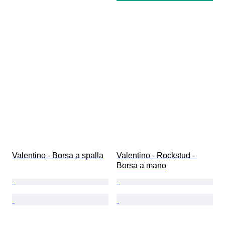
Valentino - Borsa a spalla
Valentino - Rockstud - 
Borsa a mano