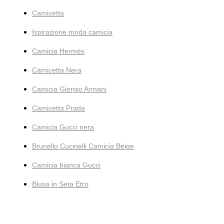
Camicetta
Ispirazione moda camicia
Camicia Hermès
Camicetta Nera
Camicia Giorgio Armani
Camicetta Prada
Camicia Gucci nera
Brunello Cucinelli Camicia Beige
Camicia bianca Gucci
Blusa in Seta Etro