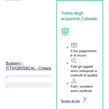
Tutela degli
acquirenti Catawiki
Il tuo pagamento
è al sicuro
Burberry - 
Tutti gli oggetti
ITTIVGR058CAL - Cintura
sono sottoposti a
controlli di qualità
Tutti i venditori
sono verificati
Scopri di più