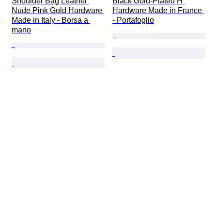
Shoulder Bag Leather 
Black Gold-Plated H 
Nude Pink Gold Hardware 
Hardware Made in France 
Made in Italy - Borsa a 
- Portafoglio
mano