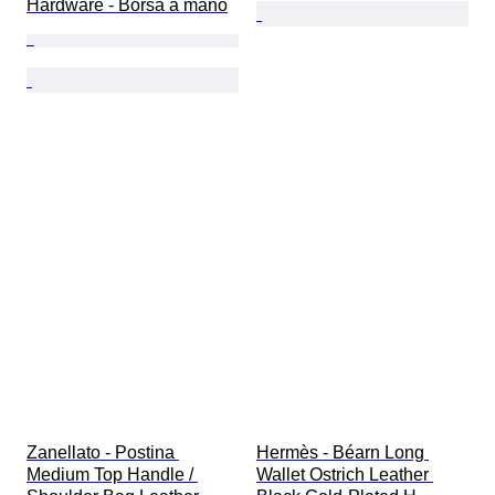
Hardware - Borsa a mano
Zanellato - Postina 
Hermès - Béarn Long 
Medium Top Handle / 
Wallet Ostrich Leather 