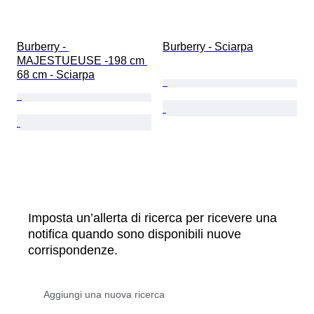
Burberry - 
Burberry - Sciarpa
MAJESTUEUSE -198 cm 
68 cm - Sciarpa
Imposta un’allerta di ricerca per ricevere una
notifica quando sono disponibili nuove
corrispondenze.