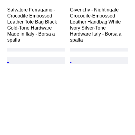
Salvatore Ferragamo - 
Givenchy - Nightingale 
Crocodile Embossed 
Crocodile-Embossed 
Leather Tote Bag Black 
Leather Handbag White 
Gold-Tone Hardware 
Ivory Silver-Tone 
Made in Italy - Borsa a 
Hardware Italy - Borsa a 
spalla
spalla