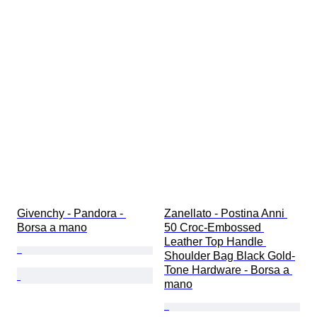
Givenchy - Pandora - 
Zanellato - Postina Anni 
Borsa a mano
50 Croc-Embossed 
Leather Top Handle 
Shoulder Bag Black Gold-
Tone Hardware - Borsa a 
mano