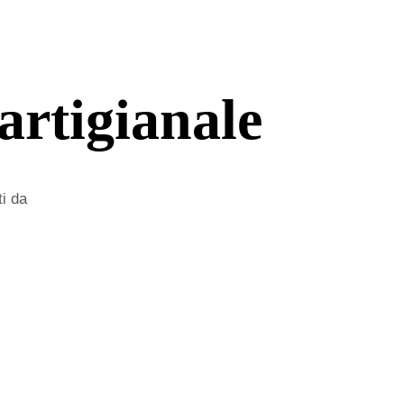
 artigianale
ti da