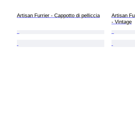
Artisan Furrier - Cappotto di pelliccia
Artisan Fur
- Vintage