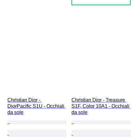
Christian Dior - 
Christian Dior - Treasure 
DiorPacific S1U - Occhiali 
S1F, Color 10A1 - Occhiali 
da sole
da sole