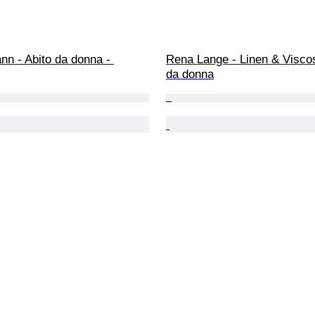
n - Abito da donna - 
Rena Lange - Linen & Viscos
da donna