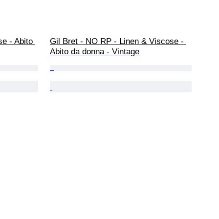
e - Abito 
Gil Bret - NO RP - Linen & Viscose - 
Abito da donna - Vintage