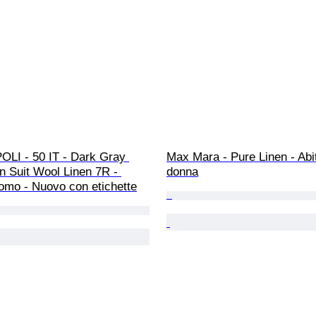
OLI - 50 IT - Dark Gray 
Max Mara - Pure Linen - Abi
 Suit Wool Linen 7R - 
donna
omo - Nuovo con etichette