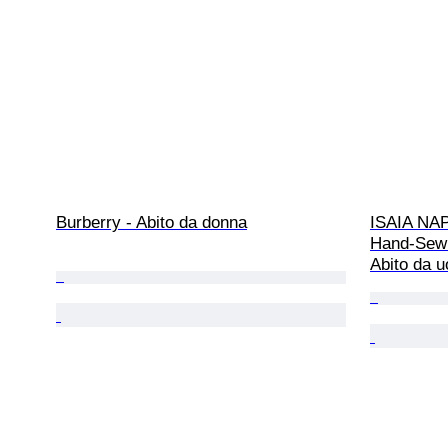
Burberry - Abito da donna
ISAIA NAP
Hand-Sewn
Abito da u