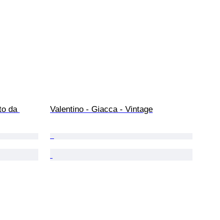
to da 
Valentino - Giacca - Vintage