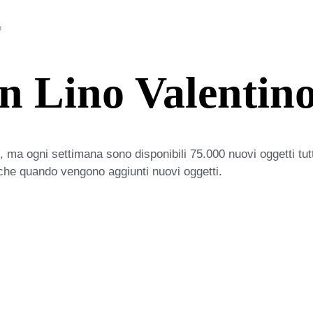
o
n Lino Valentin
 ma ogni settimana sono disponibili 75.000 nuovi oggetti tut
iche quando vengono aggiunti nuovi oggetti.