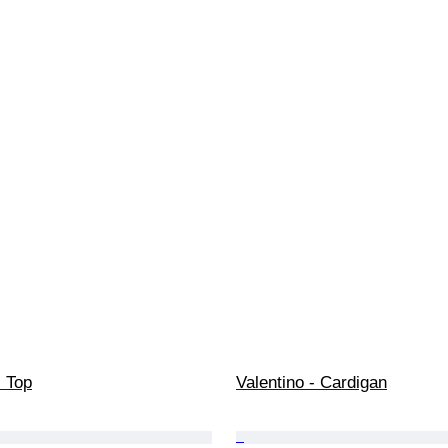
- Top
Valentino - Cardigan