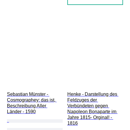
Sebastian Münster - 
Henke - Darstellung des 
Cosmographey: das ist, 
Feldzuges der 
Beschreibung Aller 
Verbündeten gegen 
Länder - 1590
Napoleon Bonaparte im 
Jahre 1815- Orginal! - 
1816