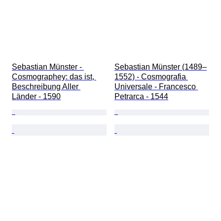
Sebastian Münster - 
Sebastian Münster (1489–
Cosmographey: das ist, 
1552) - Cosmografia 
Beschreibung Aller 
Universale - Francesco 
Länder - 1590
Petrarca - 1544