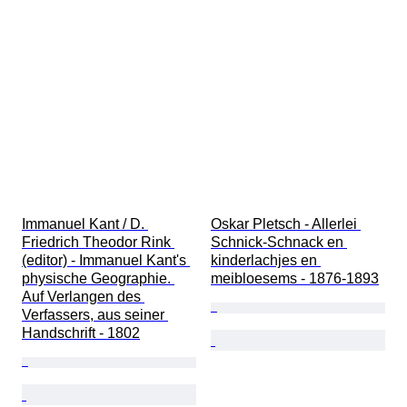
Immanuel Kant / D. 
Oskar Pletsch - Allerlei 
Friedrich Theodor Rink 
Schnick-Schnack en 
(editor) - Immanuel Kant's 
kinderlachjes en 
physische Geographie. 
meibloesems - 1876-1893
Auf Verlangen des 
Verfassers, aus seiner 
Handschrift - 1802