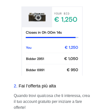
2
.
Fai l’offerta più alta
Quando trovi qualcosa che ti interessa, crea
il tuo account gratuito per iniziare a fare
offerte!