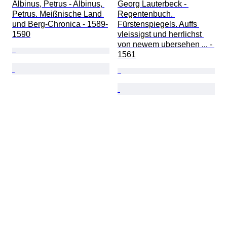
Albinus, Petrus - Albinus, 
Georg Lauterbeck - 
Petrus. Meißnische Land 
Regentenbuch. 
und Berg-Chronica - 1589-
Fürstenspiegels. Auffs 
1590
vleissigst und herrlichst 
von newem ubersehen ... - 
1561