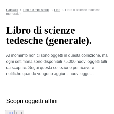
Catawiki
Libri e cimeli storici
Libri
Libro di scienze tedesche
(generale).
Libro di scienze
tedesche (generale).
Al momento non ci sono oggetti in questa collezione, ma
ogni settimana sono disponibili 75.000 nuovi oggetti tutti
da scoprire. Segui questa collezione per ricevere
notifiche quando vengono aggiunti nuovi oggetti.
Scopri oggetti affini