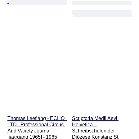
Thomas Leeflang - ECHO  
Scriptoria Medii Aevi 
LTD.  Professional Circus 
Helvetica - 
And Variety Journal  
Schreibschulen der 
[jaargang 1965] - 1965
Diözese Konstanz St. 