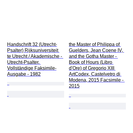
Handschrift 32 (Utrecht-
the Master of Philippa of 
Psalter) Rijksuniversiteit 
Guelders, Jean Coene IV, 
te Utrecht / Akademische - 
and the Gotha Master - 
Utrecht-Psalter. 
Book of Hours (Libro 
Vollständige Faksimile-
d'Ore) of Gregorio XIII 
Ausgabe - 1982
ArtCodex, Castelvetro di 
Modena, 2015 Facsimile - 
2015