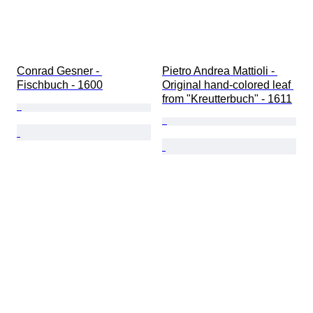
Conrad Gesner - 
Pietro Andrea Mattioli - 
Fischbuch - 1600
Original hand-colored leaf 
from "Kreutterbuch" - 1611