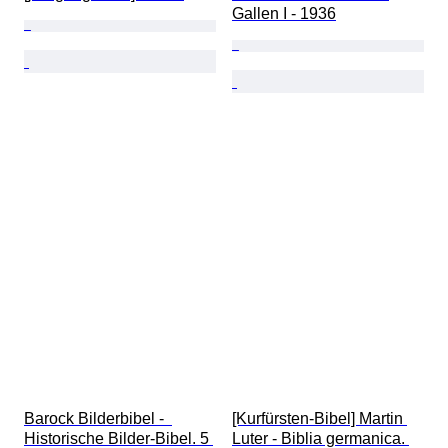
Gallen I - 1936
Barock Bilderbibel -  
[Kurfürsten-Bibel] Martin 
Historische Bilder-Bibel. 5 
Luter - Biblia germanica. 