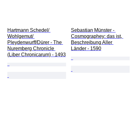
Hartmann Schedel/ 
Sebastian Münster - 
Wohlgemut/ 
Cosmographey: das ist, 
Pleydenwurff/Dürer - The 
Beschreibung Aller 
Nuremberg Chronicle 
Länder - 1590
(Liber Chronicarum) - 1493