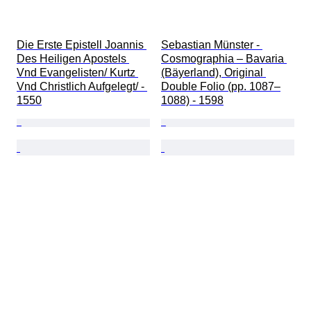
Die Erste Epistell Joannis 
Sebastian Münster - 
Des Heiligen Apostels 
Cosmographia – Bavaria 
Vnd Evangelisten/ Kurtz 
(Bäyerland), Original 
Vnd Christlich Aufgelegt/ - 
Double Folio (pp. 1087–
1550
1088) - 1598