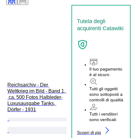
Tutela degli
acquirenti Catawiki
Il tuo pagamento
è al sicuro
Reichsarchiv - Der 
Tutti gli oggetti
Weltkrieg im Bild - Band 1, 
sono sottoposti a
 ca. 500 Fotos Halbleder-
controlli di qualità
Luxusausgabe Tanks, 
Dörfer - 1931
Tutti i venditori
sono verificati
Scopri di più