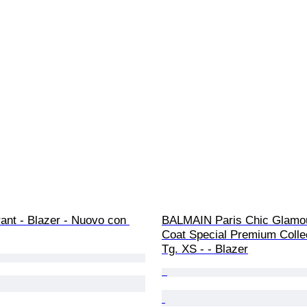
ant - Blazer - Nuovo con 
BALMAIN Paris Chic Glamou
Coat Special Premium Collec
Tg. XS - - Blazer