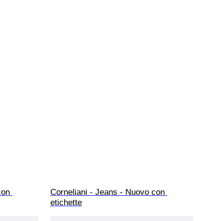
con 
Corneliani - Jeans - Nuovo con 
etichette