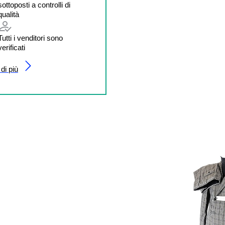
sottoposti a controlli di
qualità
Tutti i venditori sono
verificati
di più