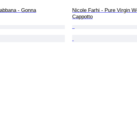
abbana - Gonna
Nicole Farhi - Pure Virgin Wo
Cappotto