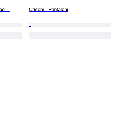
ol - 
Crisoni - Pantaloni