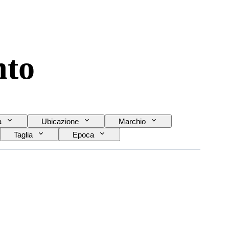
nto
a
Ubicazione
Marchio
Taglia
Epoca