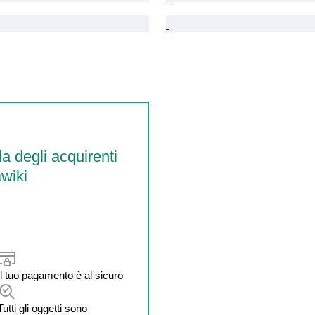
la degli acquirenti
wiki
Il tuo pagamento è al sicuro
Tutti gli oggetti sono