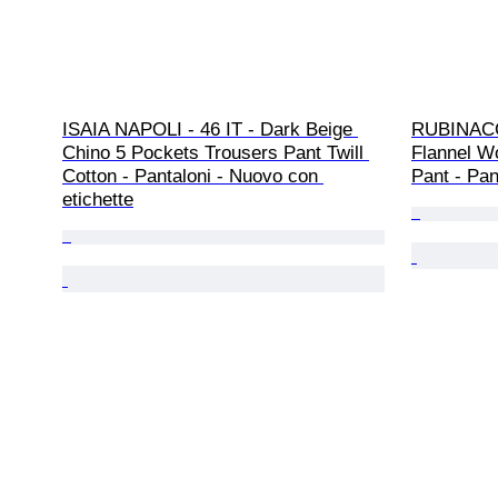
ISAIA NAPOLI - 46 IT - Dark Beige 
RUBINACCI
Chino 5 Pockets Trousers Pant Twill 
Flannel Wo
Cotton - Pantaloni - Nuovo con 
Pant - Pan
etichette