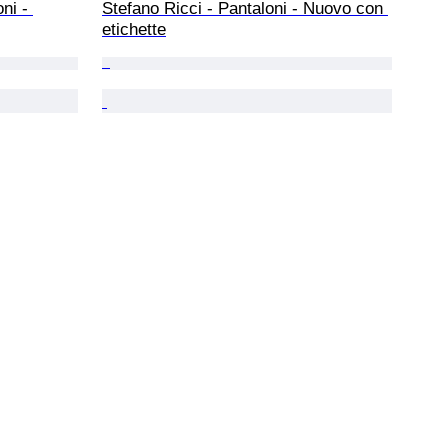
ni - 
Stefano Ricci - Pantaloni - Nuovo con 
etichette