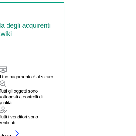
la degli acquirenti
wiki
Il tuo pagamento è al sicuro
Tutti gli oggetti sono
sottoposti a controlli di
qualità
Tutti i venditori sono
verificati
di più