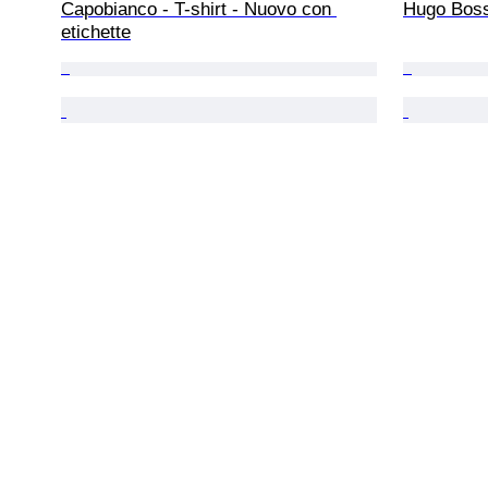
Capobianco - T-shirt - Nuovo con 
Hugo Boss
etichette