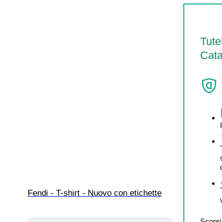
Tute
Cata
Fendi - T-shirt - Nuovo con etichette
Scopri 