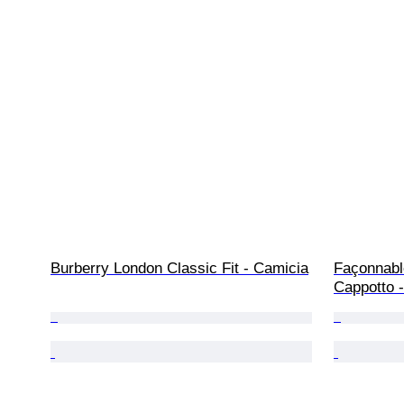
Burberry London Classic Fit - Camicia
Façonnable
Cappotto -