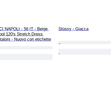
 NAPOLI - 56 IT - Beige 
Stüssy - Giacca
ol 120's Stretch Dress 
taloni - Nuovo con etichette