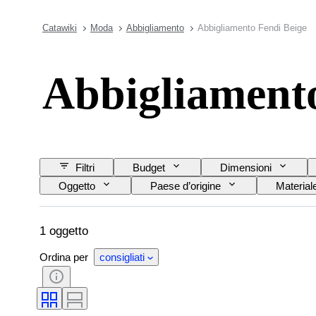
Catawiki
Moda
Abbigliamento
Abbigliamento Fendi Beige
Abbigliamento
Filtri
Budget
Dimensioni
Oggetto
Paese d’origine
Material
1 oggetto
Ordina per
consigliati