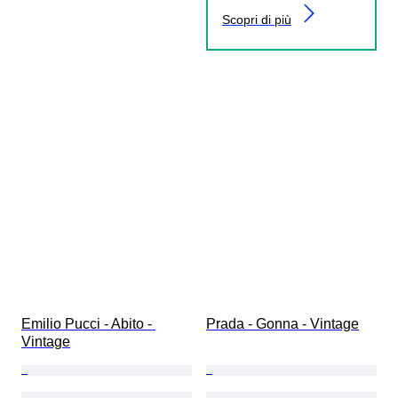
Scopri di più
Emilio Pucci - Abito - 
Prada - Gonna - Vintage
Vintage