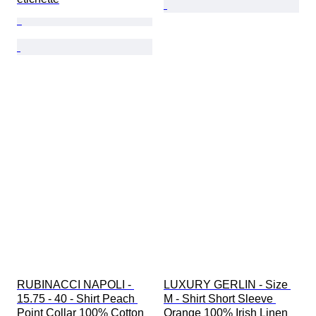
RUBINACCI NAPOLI - 
LUXURY GERLIN - Size 
15.75 - 40 - Shirt Peach 
M - Shirt Short Sleeve 
Point Collar 100% Cotton 
Orange 100% Irish Linen 