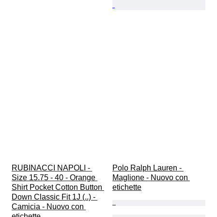
RUBINACCI NAPOLI - 
Polo Ralph Lauren - 
Size 15.75 - 40 - Orange 
Maglione - Nuovo con 
Shirt Pocket Cotton Button 
etichette
Down Classic Fit 1J (..) - 
Camicia - Nuovo con 
etichette