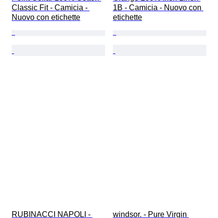
Classic Fit - Camicia - 
1B - Camicia - Nuovo con 
Nuovo con etichette
etichette
RUBINACCI NAPOLI - 
windsor. - Pure Virgin 