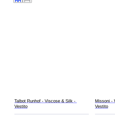
Talbot Runhof - Viscose & Silk - 
Missoni -
Vestito
Vestito