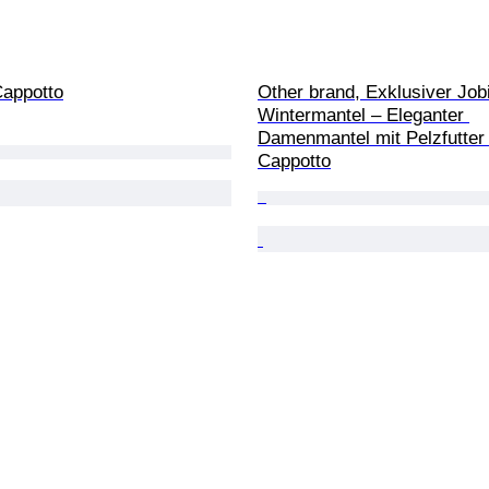
Cappotto
Other brand, Exklusiver Job
Wintermantel – Eleganter 
Damenmantel mit Pelzfutter 
Cappotto