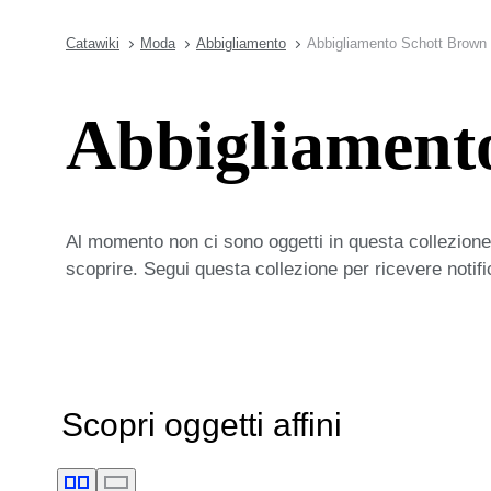
Catawiki
Moda
Abbigliamento
Abbigliamento Schott Brown
Abbigliament
Al momento non ci sono oggetti in questa collezione,
scoprire. Segui questa collezione per ricevere notif
Scopri oggetti affini