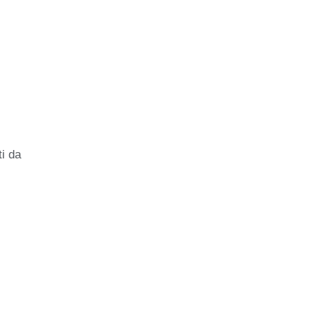
ti da