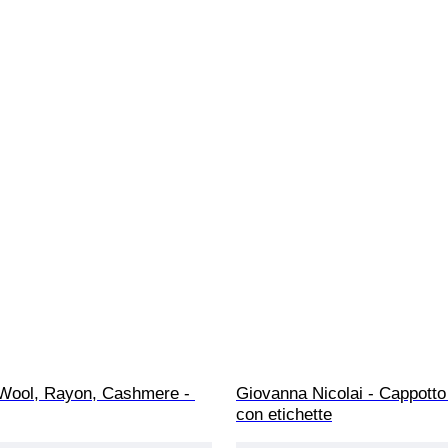
 Wool, Rayon, Cashmere - 
Giovanna Nicolai - Cappotto
con etichette