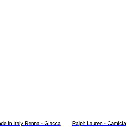
ade in Italy Renna - Giacca
Ralph Lauren - Camicia