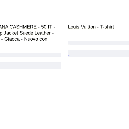
ANA CASHMERE - 50 IT - 
Louis Vuitton - T-shirt
p Jacket Suede Leather - 
- Giacca - Nuovo con 