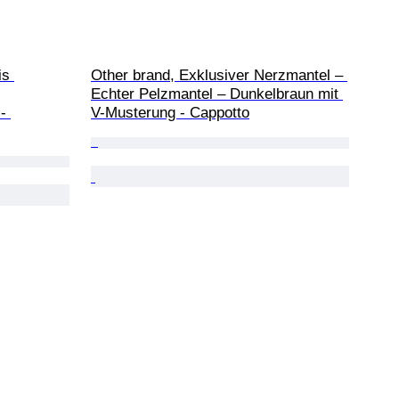
is 
Other brand, Exklusiver Nerzmantel – 
Echter Pelzmantel – Dunkelbraun mit 
- 
V-Musterung - Cappotto