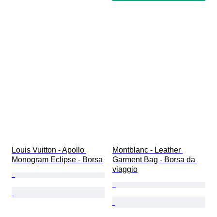
Louis Vuitton - Apollo 
Montblanc - Leather 
Monogram Eclipse - Borsa
Garment Bag - Borsa da 
viaggio