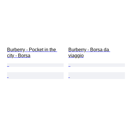
Burberry - Pocket in the 
Burberry - Borsa da 
city - Borsa
viaggio