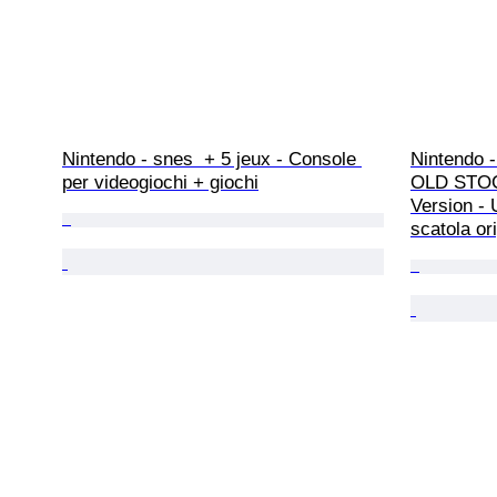
Nintendo - snes  + 5 jeux - Console 
Nintendo 
per videogiochi + giochi
OLD STOC
Version - 
scatola or