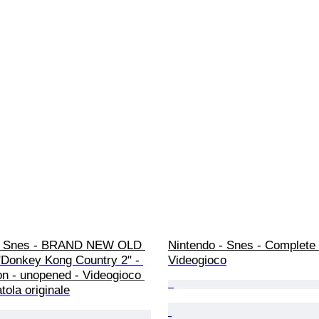
 - Snes - BRAND NEW OLD 
Nintendo - Snes - Complete 
Donkey Kong Country 2" - 
Videogioco
on - unopened - Videogioco 
tola originale