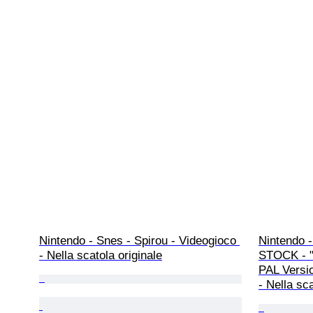
Nintendo - Snes - Spirou - Videogioco 
Nintendo
- Nella scatola originale
STOCK - "
PAL Versi
- Nella sca