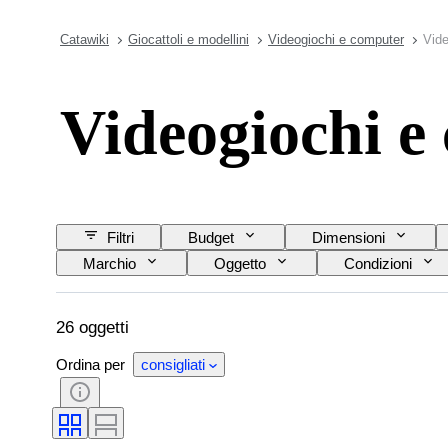
Catawiki
Giocattoli e modellini
Videogiochi e computer
Vide
Videogiochi e
Filtri
Budget
Dimensioni
Marchio
Oggetto
Condizioni
26 oggetti
Ordina per
consigliati