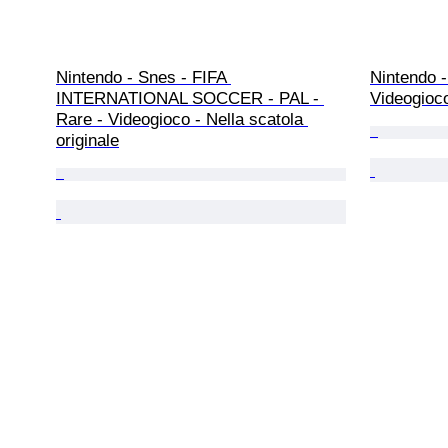
Nintendo - Snes - FIFA 
Nintendo -
INTERNATIONAL SOCCER - PAL - 
Videogioco
Rare - Videogioco - Nella scatola 
originale