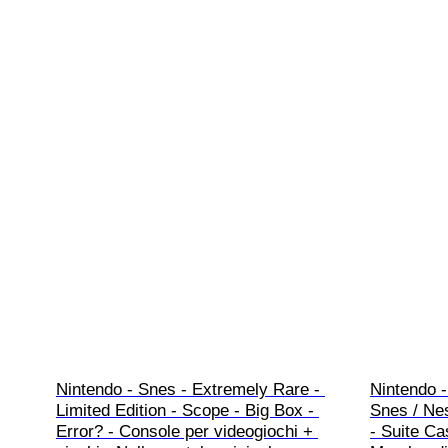
Nintendo - Snes - Extremely Rare - 
Nintendo -
Limited Edition - Scope - Big Box - 
Snes / Nes
Error? - Console per videogiochi + 
- Suite Ca