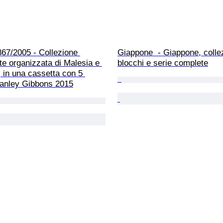
67/2005 - Collezione 
Giappone  - Giappone, collez
e organizzata di Malesia e 
blocchi e serie complete
i, in una cassetta con 5 
tanley Gibbons 2015