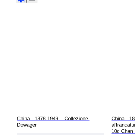
China - 1878-1949  - Collezione 
China - 18
Dowager
affrancatu
10c Chan