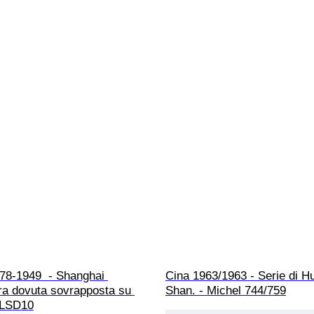
78-1949  - Shanghai 
Cina 1963/1963 - Serie di H
ra dovuta sovrapposta su 
Shan. - Michel 744/759
 LSD10