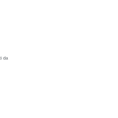
ti da