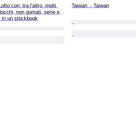
otto con, tra l'altro, molti 
Taiwan  - Taiwan
blocchi, non gumati, serie e 
o in un stockbook