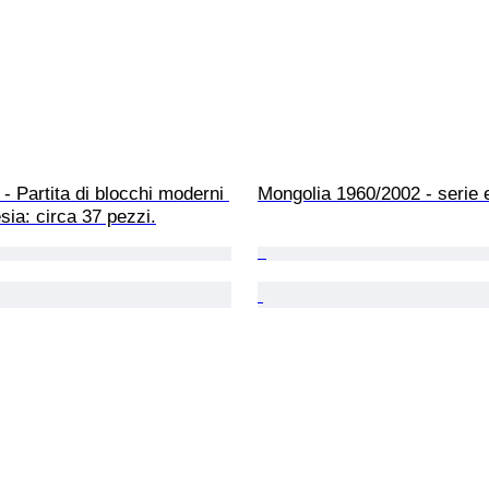
 - Partita di blocchi moderni 
Mongolia 1960/2002 - serie 
esia: circa 37 pezzi.