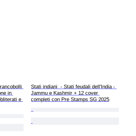
rancobolli 
Stati indiani  - Stati feudali dell'India - 
one in 
Jammu e Kashmir + 12 cover 
literati e 
completi con Pre Stamps SG 2025