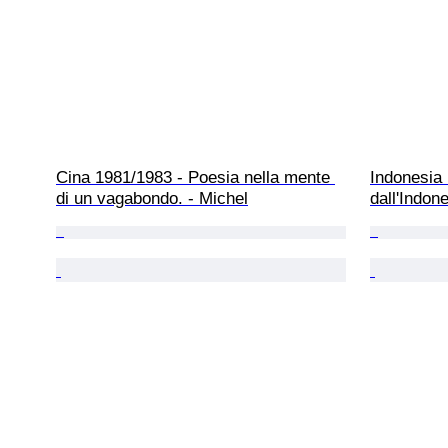
Cina 1981/1983 - Poesia nella mente 
Indonesia 
di un vagabondo. - Michel
dall'Indon