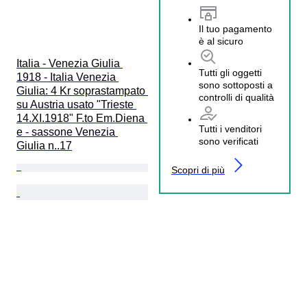
Il tuo pagamento
è al sicuro
Italia - Venezia Giulia 
Tutti gli oggetti
1918 - Italia Venezia 
sono sottoposti a
Giulia: 4 Kr soprastampato 
controlli di qualità
su Austria usato "Trieste 
14.XI.1918" F.to Em.Diena 
Tutti i venditori
e - sassone Venezia 
sono verificati
Giulia n..17
Scopri di più