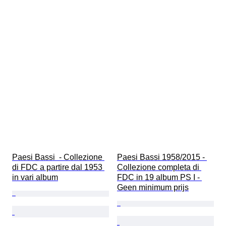
Paesi Bassi  - Collezione 
Paesi Bassi 1958/2015 - 
di FDC a partire dal 1953 
Collezione completa di 
in vari album
FDC in 19 album PS I - 
Geen minimum prijs