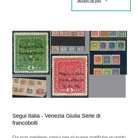
Scopri di più
Segui Italia - Venezia Giulia Serie di
francobolli
Da non perdere: segui per ricevere notifiche quando