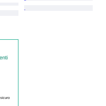
enti
 sicuro