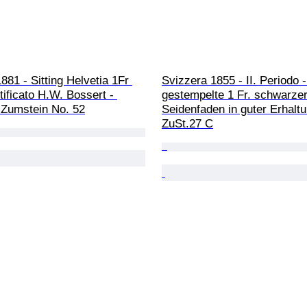
881 - Sitting Helvetia 1Fr 
Svizzera 1855 - II. Periodo 
tificato H.W. Bossert - 
gestempelte 1 Fr. schwarzer
 Zumstein No. 52
Seidenfaden in guter Erhaltu
ZuSt.27 C