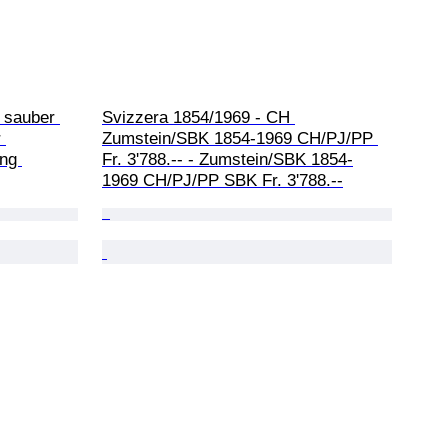
- sauber 
Svizzera 1854/1969 - CH 
 
Zumstein/SBK 1854-1969 CH/PJ/PP 
ng 
Fr. 3'788.-- - Zumstein/SBK 1854-
1969 CH/PJ/PP SBK Fr. 3'788.--