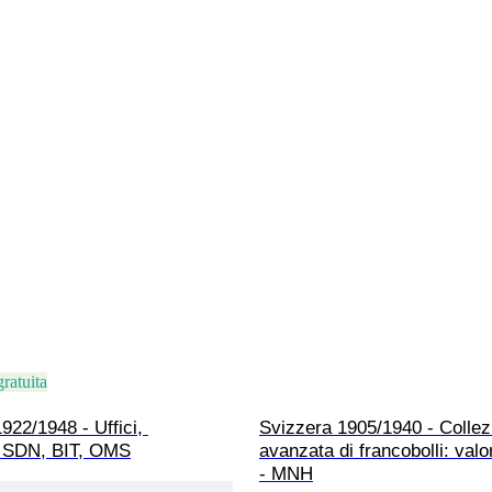
ratuita
922/1948 - Uffici, 
Svizzera 1905/1940 - Collez
e SDN, BIT, OMS
avanzata di francobolli: valo
- MNH