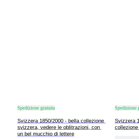
Spedizione gratuita
Spedizione g
Svizzera 1850/2000 - bella collezione 
Svizzera 1
svizzera, vedere le oblitrazioni, con 
collezion
un bel mucchio di lettere