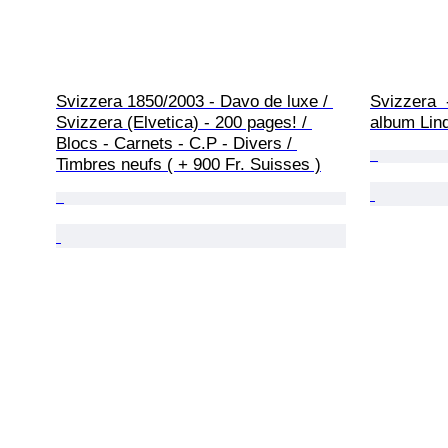
Svizzera 1850/2003 - Davo de luxe / 
Svizzera  
Svizzera (Elvetica) - 200 pages! / 
album Lin
Blocs - Carnets - C.P - Divers / 
Timbres neufs ( + 900 Fr. Suisses )