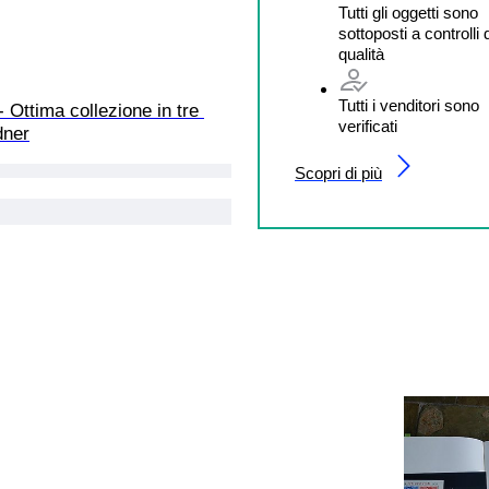
Tutti gli oggetti sono
sottoposti a controlli 
qualità
Tutti i venditori sono
- Ottima collezione in tre 
verificati
dner
Scopri di più