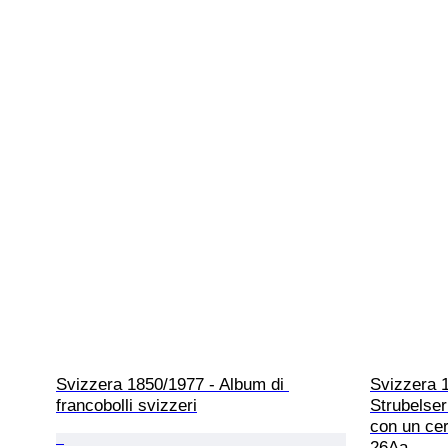
Svizzera 1850/1977 - Album di 
Svizzera 1
francobolli svizzeri
Strubelser
con un cer
26Aa