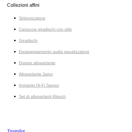
Collezioni affini
Sintonizzatore
Cartuccia giradischi con stilo
Giradischi
Equipaggiamento audio equalizzatore
Doppio altoparlante
Altoparlante Jamo
Impianto Hi-Fi Sansui
Set di altoparlanti Klipsch
Trustpilot