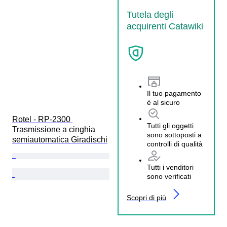
Tutela degli
acquirenti Catawiki
Il tuo pagamento
è al sicuro
Rotel - RP-2300 
Tutti gli oggetti
Trasmissione a cinghia 
sono sottoposti a
semiautomatica Giradischi
controlli di qualità
Tutti i venditori
sono verificati
Scopri di più