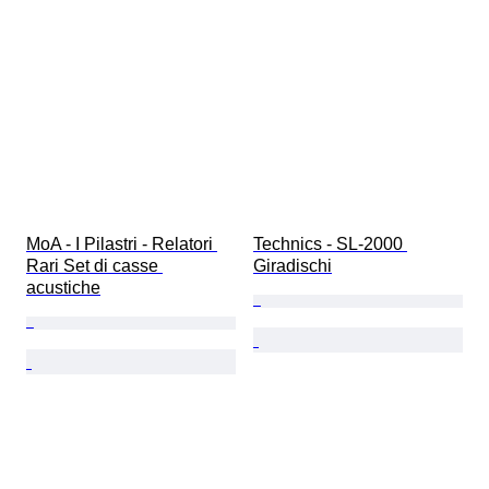
MoA - I Pilastri - Relatori 
Technics - SL-2000 
Rari Set di casse 
Giradischi
acustiche