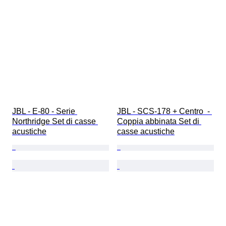
JBL - E-80 - Serie 
JBL - SCS-178 + Centro  - 
Northridge Set di casse 
Coppia abbinata Set di 
acustiche
casse acustiche