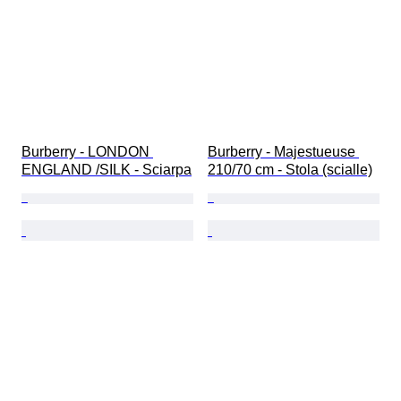
Burberry - LONDON 
Burberry - Majestueuse 
ENGLAND /SILK - Sciarpa
210/70 cm - Stola (scialle)