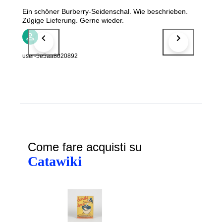
Ein schöner Burberry-Seidenschal. Wie beschrieben.
Zügige Lieferung. Gerne wieder.
user-5e5aa8020892
Come fare acquisti su
Catawiki