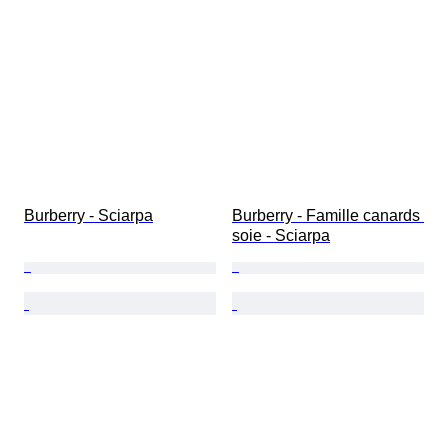
Burberry - Sciarpa
Burberry - Famille canards 
soie - Sciarpa