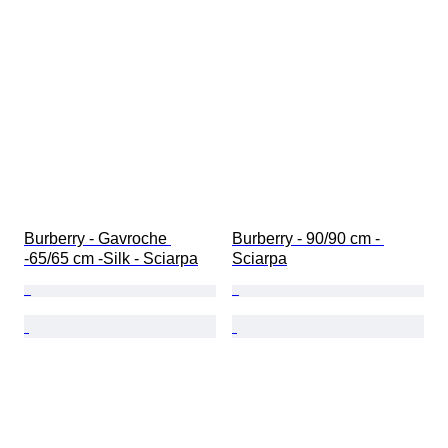
Burberry - Gavroche 
Burberry - 90/90 cm - 
-65/65 cm -Silk - Sciarpa
Sciarpa