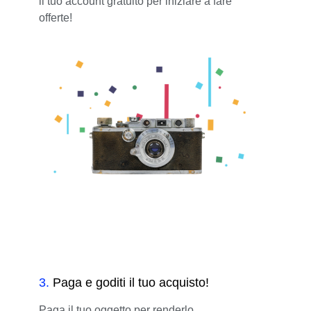
il tuo account gratuito per iniziare a fare
offerte!
3
.
Paga e goditi il tuo acquisto!
Paga il tuo oggetto per renderlo