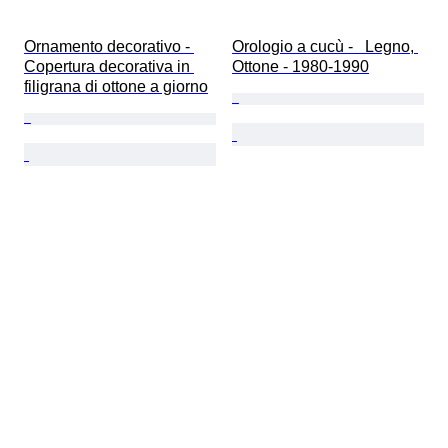
Ornamento decorativo - 
Orologio a cucù -   Legno, 
Copertura decorativa in 
Ottone - 1980-1990
filigrana di ottone a giorno