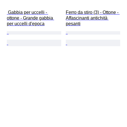
 Gabbia per uccelli - 
Ferro da stiro (3) - Ottone - 
ottone - Grande gabbia 
Affascinanti antichità 
per uccelli d'epoca
pesanti