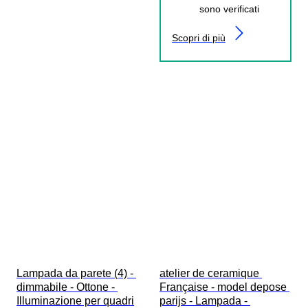
sono verificati
Scopri di più
Lampada da parete (4) - 
atelier de ceramique 
dimmabile - Ottone - 
Française - model depose 
Illuminazione per quadri
parijs - Lampada - 