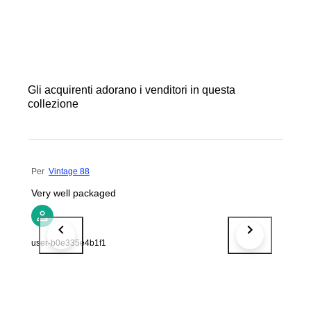
Gli acquirenti adorano i venditori in questa
collezione
Per
Vintage 88
Very well packaged
user-b0e335e4b1f1