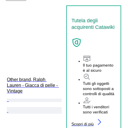
Tutela degli
acquirenti Catawiki
Il tuo pagamento
è al sicuro
Other brand, Ralph 
Tutti gli oggetti
Lauren - Giacca di pelle - 
sono sottoposti a
Vintage
controlli di qualità
Tutti i venditori
sono verificati
Scopri di più