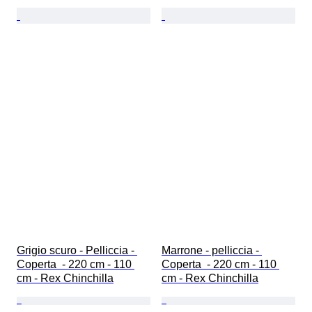
Grigio scuro - Pelliccia - 
Marrone - pelliccia - 
Coperta  - 220 cm - 110 
Coperta  - 220 cm - 110 
cm - Rex Chinchilla
cm - Rex Chinchilla