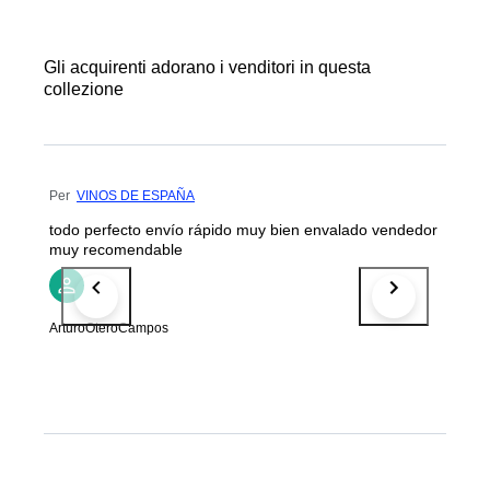
Gli acquirenti adorano i venditori in questa
collezione
Per
VINOS DE ESPAÑA
todo perfecto envío rápido muy bien envalado vendedor
muy recomendable
ArturoOteroCampos