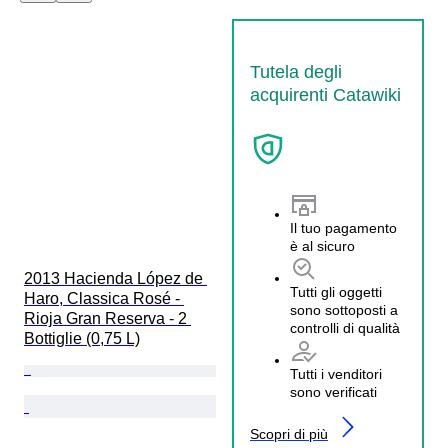
Tutela degli
acquirenti Catawiki
Il tuo pagamento
è al sicuro
2013 Hacienda López de 
Tutti gli oggetti
Haro, Classica Rosé - 
sono sottoposti a
Rioja Gran Reserva - 2 
controlli di qualità
Bottiglie (0,75 L)
Tutti i venditori
sono verificati
Scopri di più