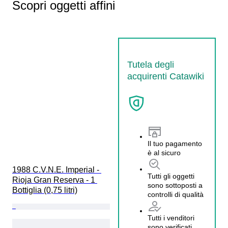
Scopri oggetti affini
Tutela degli
acquirenti Catawiki
Il tuo pagamento
è al sicuro
1988 C.V.N.E. Imperial - 
Tutti gli oggetti
Rioja Gran Reserva - 1 
sono sottoposti a
Bottiglia (0,75 litri)
controlli di qualità
Tutti i venditori
sono verificati