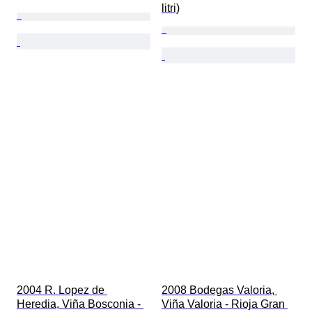
litri)
2004 R. Lopez de 
2008 Bodegas Valoria, 
Heredia, Viña Bosconia - 
Viña Valoria - Rioja Gran 