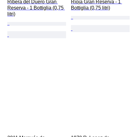
Ribera del Duero Gran 
Rioja Gran Reserva - 1 
Reserva - 1 Bottiglia (0,75 
Bottiglia (0,75 litri)
litri)