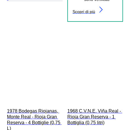
Scopri di più
1978 Bodegas Riojanas, 
1968 C.V.N.E. Viña Real - 
Monte Real - Rioja Gran 
Rioja Gran Reserva - 1 
Reserva - 4 Bottiglie (0,75 
Bottiglia (0,75 litri)
L)