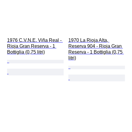
1976 C.V.N.E. Viña Real - 
1970 La Rioja Alta, 
Rioja Gran Reserva - 1 
Reserva 904 - Rioja Gran 
Bottiglia (0,75 litri)
Reserva - 1 Bottiglia (0,75 
litri)