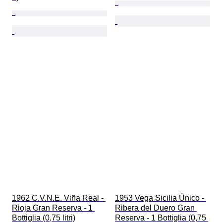
1962 C.V.N.E. Viña Real - 
1953 Vega Sicilia Único - 
Rioja Gran Reserva - 1 
Ribera del Duero Gran 
Bottiglia (0,75 litri)
Reserva - 1 Bottiglia (0,75 