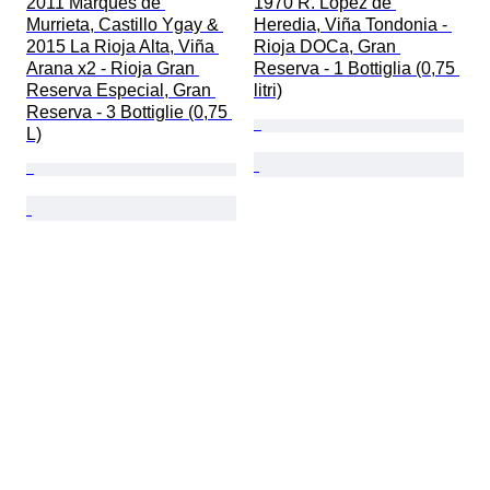
2011 Marqués de 
1970 R. Lopez de 
Murrieta, Castillo Ygay & 
Heredia, Viña Tondonia - 
2015 La Rioja Alta, Viña 
Rioja DOCa, Gran 
Arana x2 - Rioja Gran 
Reserva - 1 Bottiglia (0,75 
Reserva Especial, Gran 
litri)
Reserva - 3 Bottiglie (0,75 
L)