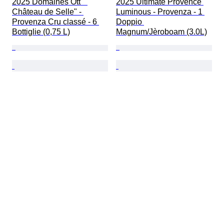
2025 Domaines Ott " 
2025 Ultimate Provence 
Château de Selle" - 
Luminous - Provenza - 1 
Provenza Cru classé - 6 
Doppio 
Bottiglie (0,75 L)
Magnum/Jèroboam (3.0L)