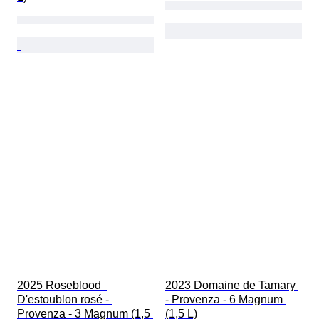
2025 Roseblood  
2023 Domaine de Tamary 
D'estoublon rosé - 
- Provenza - 6 Magnum 
Provenza - 3 Magnum (1,5 
(1,5 L)