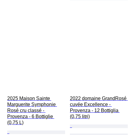
2025 Maison Sainte 
2022 domaine GrandRosé 
Marguerite Symphonie 
cuvée Excellence - 
Rosé cru classé - 
Provenza - 12 Bottiglia 
Provenza - 6 Bottiglie 
(0,75 litri)
(0,75 L)