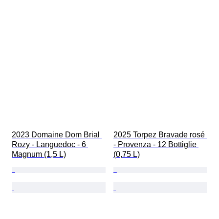
2023 Domaine Dom Brial 
2025 Torpez Bravade rosé 
Rozy - Languedoc - 6 
- Provenza - 12 Bottiglie 
Magnum (1,5 L)
(0,75 L)