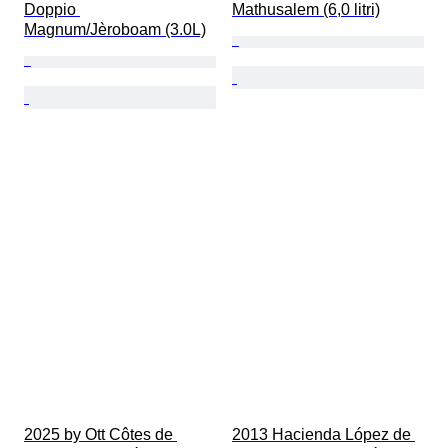
Doppio 
Mathusalem (6,0 litri)
Magnum/Jèroboam (3.0L)
2025 by Ott Côtes de 
2013 Hacienda López de 