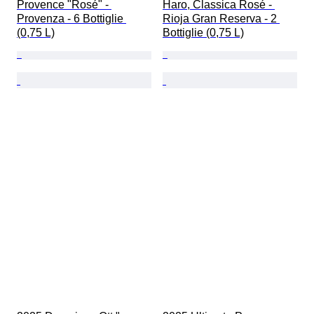
Provence "Rosé" - 
Haro, Classica Rosé - 
Provenza - 6 Bottiglie 
Rioja Gran Reserva - 2 
(0,75 L)
Bottiglie (0,75 L)