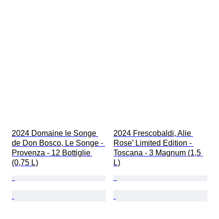
2024 Domaine le Songe 
2024 Frescobaldi, Alie 
de Don Bosco, Le Songe - 
Rose’ Limited Edition - 
Provenza - 12 Bottiglie 
Toscana - 3 Magnum (1,5 
(0,75 L)
L)