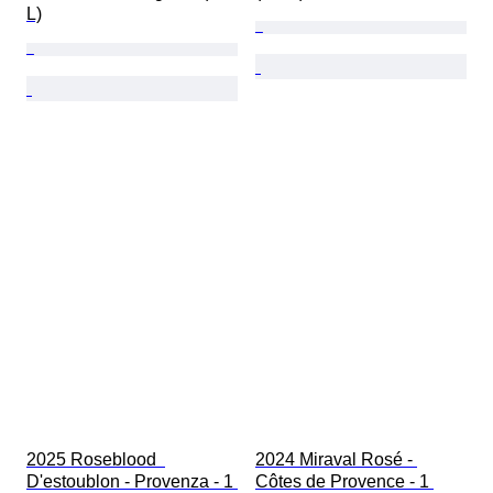
L)
2025 Roseblood  
2024 Miraval Rosé - 
D'estoublon - Provenza - 1 
Côtes de Provence - 1 