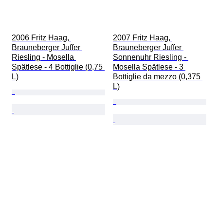
2006 Fritz Haag, 
2007 Fritz Haag, 
Brauneberger Juffer 
Brauneberger Juffer 
Riesling - Mosella 
Sonnenuhr Riesling - 
Spätlese - 4 Bottiglie (0,75 
Mosella Spätlese - 3 
L)
Bottiglie da mezzo (0,375 
L)