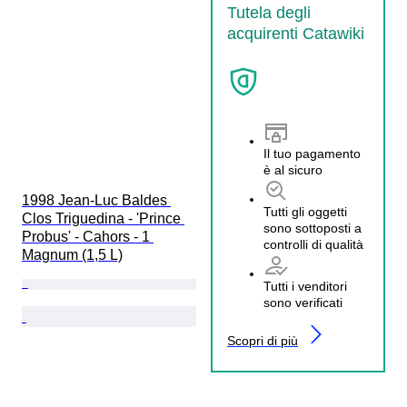
Tutela degli
acquirenti Catawiki
Il tuo pagamento
è al sicuro
1998 Jean-Luc Baldes 
Tutti gli oggetti
Clos Triguedina - 'Prince 
sono sottoposti a
Probus' - Cahors - 1 
controlli di qualità
Magnum (1,5 L)
Tutti i venditori
sono verificati
Scopri di più