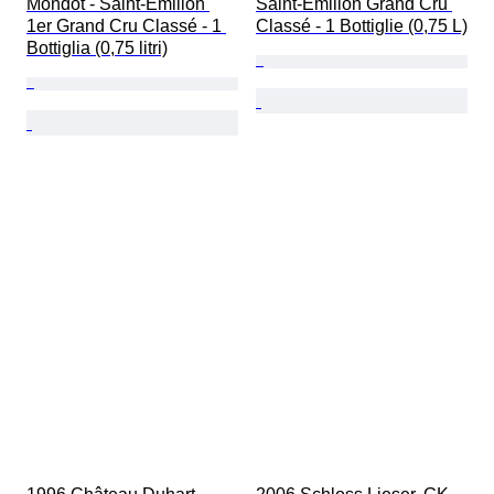
Mondot - Saint-Émilion 
Saint-Émilion Grand Cru 
1er Grand Cru Classé - 1 
Classé - 1 Bottiglie (0,75 L)
Bottiglia (0,75 litri)