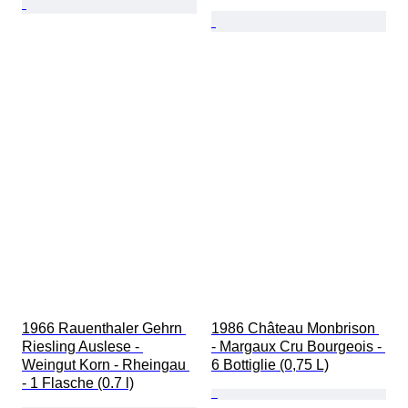
1966 Rauenthaler Gehrn 
1986 Château Monbrison 
Riesling Auslese - 
- Margaux Cru Bourgeois - 
Weingut Korn - Rheingau 
6 Bottiglie (0,75 L)
- 1 Flasche (0.7 l)