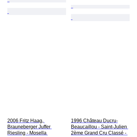
2006 Fritz Haag, 
1996 Château Ducru-
Brauneberger Juffer 
Beaucaillou - Saint-Julien 
Riesling - Mosella 
2ème Grand Cru Classé - 