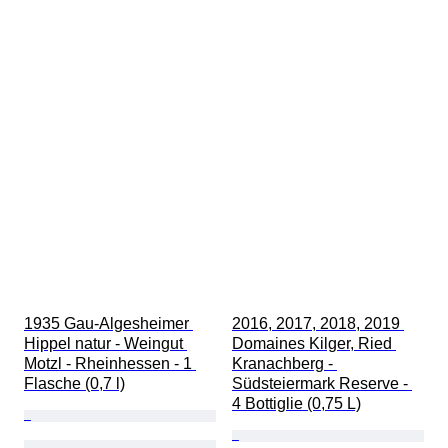
1935 Gau-Algesheimer 
2016, 2017, 2018, 2019 
Hippel natur - Weingut 
Domaines Kilger, Ried 
Motzl - Rheinhessen - 1 
Kranachberg - 
Flasche (0,7 l)
Südsteiermark Reserve - 
4 Bottiglie (0,75 L)