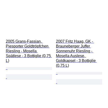
2005 Grans-Fassian, 
2007 Fritz Haag, GK - 
Piesporter Goldtröpfchen 
Brauneberger Juffer 
Riesling - Mosella 
Sonnenuhr Riesling - 
Spätlese - 3 Bottiglie (0,75 
Mosella Auslese, 
L)
Goldkapsel - 3 Bottiglie 
(0,75 L)