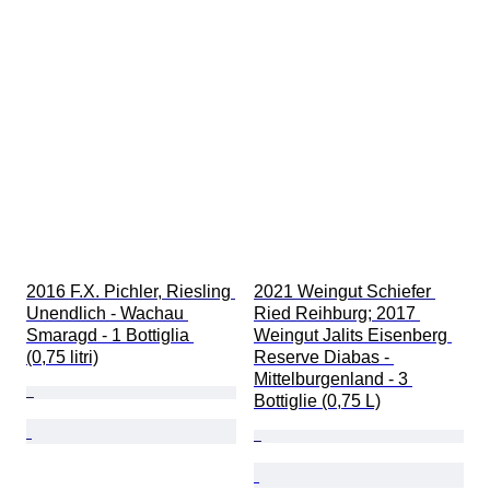
2016 F.X. Pichler, Riesling 
2021 Weingut Schiefer 
Unendlich - Wachau 
Ried Reihburg; 2017 
Smaragd - 1 Bottiglia 
Weingut Jalits Eisenberg 
(0,75 litri)
Reserve Diabas - 
Mittelburgenland - 3 
Bottiglie (0,75 L)