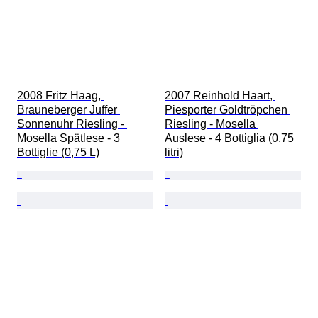
2008 Fritz Haag, 
2007 Reinhold Haart, 
Brauneberger Juffer 
Piesporter Goldtröpchen 
Sonnenuhr Riesling - 
Riesling - Mosella 
Mosella Spätlese - 3 
Auslese - 4 Bottiglia (0,75 
Bottiglie (0,75 L)
litri)