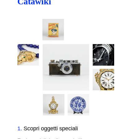
Catawiki
1
.
Scopri oggetti speciali