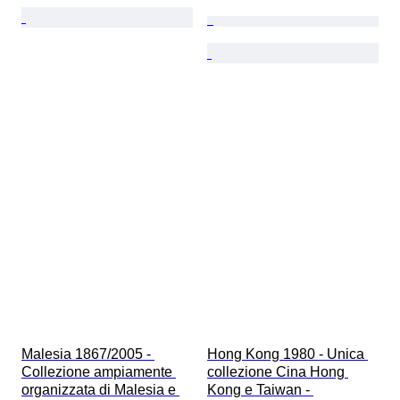
Malesia 1867/2005 - 
Hong Kong 1980 - Unica 
Collezione ampiamente 
collezione Cina Hong 
organizzata di Malesia e 
Kong e Taiwan - 