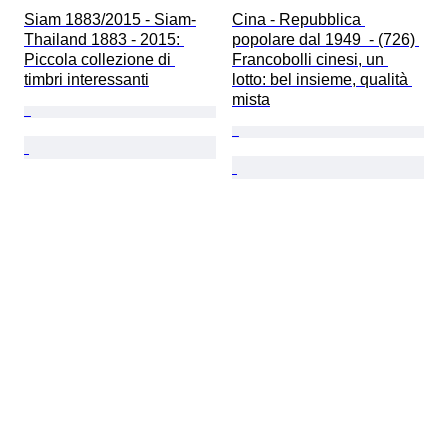
Siam 1883/2015 - Siam-
Cina - Repubblica 
Thailand 1883 - 2015: 
popolare dal 1949  - (726) 
Piccola collezione di 
Francobolli cinesi, un 
timbri interessanti
lotto: bel insieme, qualità 
mista