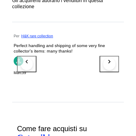
Gli acquirenti adorano i venditori in questa
collezione
Per
H&K rare collection
Perfect handling and shipping of some very fine
collector's items: many thanks!
Marc39
Come fare acquisti su