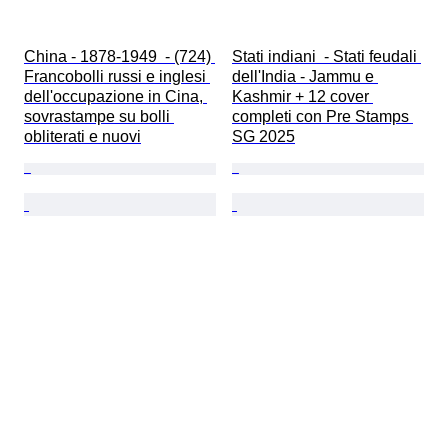
China - 1878-1949  - (724) 
Stati indiani  - Stati feudali 
Francobolli russi e inglesi 
dell'India - Jammu e 
dell'occupazione in Cina, 
Kashmir + 12 cover 
sovrastampe su bolli 
completi con Pre Stamps 
obliterati e nuovi
SG 2025