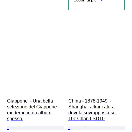
Scopri di più
Giappone  - Una bella 
China - 1878-1949  - 
selezione del Giappone 
Shanghai affrancatura 
moderno in un album 
dovuta sovrapposta su 
spesso.
10c Chan LSD10