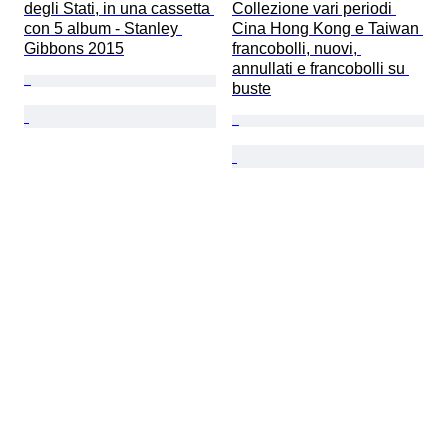
degli Stati, in una cassetta 
Collezione vari periodi 
con 5 album - Stanley 
Cina Hong Kong e Taiwan 
Gibbons 2015
francobolli, nuovi, 
annullati e francobolli su 
buste