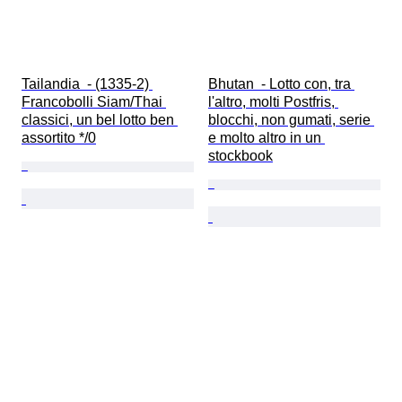
Tailandia  - (1335-2) 
Bhutan  - Lotto con, tra 
Francobolli Siam/Thai 
l'altro, molti Postfris, 
classici, un bel lotto ben 
blocchi, non gumati, serie 
assortito */0
e molto altro in un 
stockbook