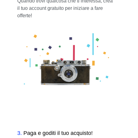
Quando trovi qualcosa che ti interessa, crea
il tuo account gratuito per iniziare a fare
offerte!
3
.
Paga e goditi il tuo acquisto!