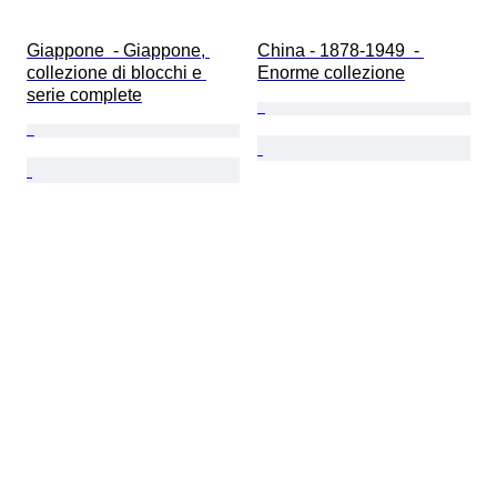
Giappone  - Giappone, 
China - 1878-1949  - 
collezione di blocchi e 
Enorme collezione
serie complete