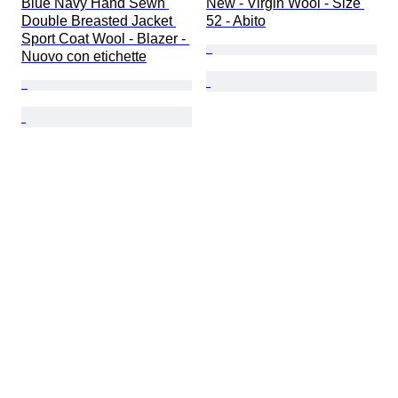
Blue Navy Hand Sewn 
New - Virgin Wool - Size 
Double Breasted Jacket 
52 - Abito
Sport Coat Wool - Blazer - 
Nuovo con etichette