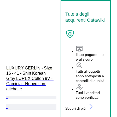
Tutela degli
acquirenti Catawiki
Il tuo pagamento
è al sicuro
LUXURY GERLIN - Size 
Tutti gli oggetti
16 - 41 - Shirt Korean 
sono sottoposti a
Gray LUREX Cotton 9V - 
controlli di qualità
Camicia - Nuovo con 
etichette
Tutti i venditori
sono verificati
Scopri di più