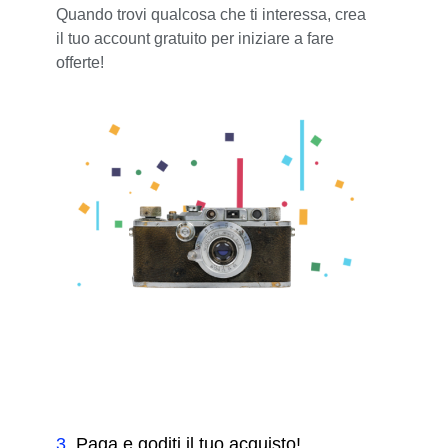
Quando trovi qualcosa che ti interessa, crea
il tuo account gratuito per iniziare a fare
offerte!
3
.
Paga e goditi il tuo acquisto!