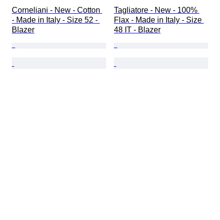
Corneliani - New - Cotton 
Tagliatore - New - 100% 
- Made in Italy - Size 52 - 
Flax - Made in Italy - Size 
Blazer
48 IT - Blazer