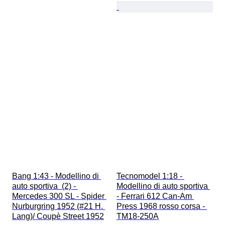
Bang 1:43 - Modellino di 
Tecnomodel 1:18 - 
auto sportiva  (2) - 
Modellino di auto sportiva 
Mercedes 300 SL - Spider 
- Ferrari 612 Can-Am 
Nurburgring 1952 (#21 H. 
Press 1968 rosso corsa - 
Lang)/ Coupè Street 1952
TM18-250A