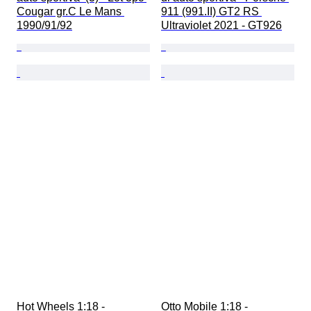
Cougar gr.C Le Mans 
911 (991.II) GT2 RS 
1990/91/92
Ultraviolet 2021 - GT926
Hot Wheels 1:18 - 
Otto Mobile 1:18 - 