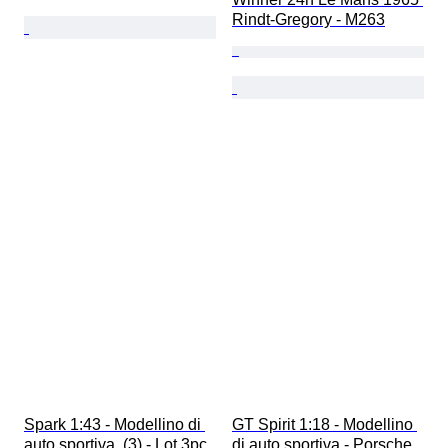
Rindt-Gregory - M263
Spark 1:43 - Modellino di 
GT Spirit 1:18 - Modellino 
auto sportiva  (3) - Lot 3pc 
di auto sportiva - Porsche 