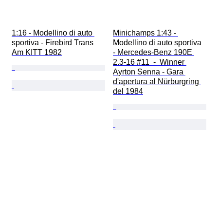
1:16 - Modellino di auto 
Minichamps 1:43 - 
sportiva - Firebird Trans 
Modellino di auto sportiva 
Am KITT 1982
- Mercedes-Benz 190E 
2.3-16 #11  -  Winner 
Ayrton Senna - Gara 
d'apertura al Nürburgring 
del 1984