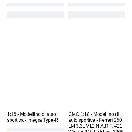
1:16 - Modellino di auto 
CMC 1:18 - Modellino di 
sportiva - Integra Type-R
auto sportiva - Ferrari 250 
LM 3.3L V12 N.A.R.T. #21 
Winner 24h Le Mans 1965 