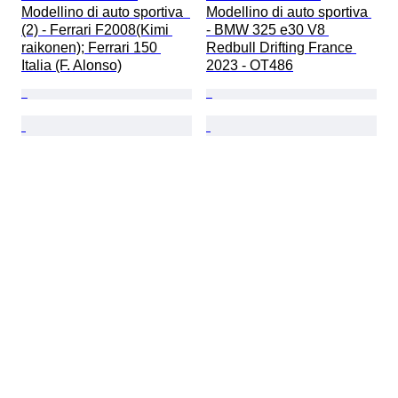
Modellino di auto sportiva  
Modellino di auto sportiva 
(2) - Ferrari F2008(Kimi 
- BMW 325 e30 V8 
raikonen); Ferrari 150 
Redbull Drifting France 
Italia (F. Alonso)
2023 - OT486