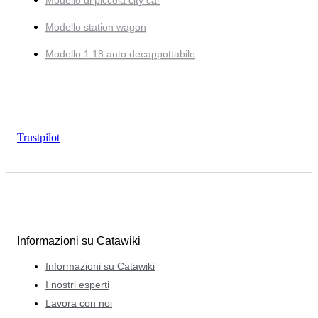
Modello di piccola city car
Modello station wagon
Modello 1:18 auto decappottabile
Trustpilot
Informazioni su Catawiki
Informazioni su Catawiki
I nostri esperti
Lavora con noi