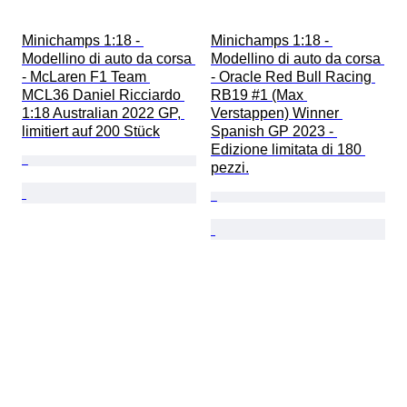
Minichamps 1:18 - 
Minichamps 1:18 - 
Modellino di auto da corsa 
Modellino di auto da corsa 
- McLaren F1 Team 
- Oracle Red Bull Racing 
MCL36 Daniel Ricciardo 
RB19 #1 (Max 
1:18 Australian 2022 GP, 
Verstappen) Winner 
limitiert auf 200 Stück
Spanish GP 2023 - 
Edizione limitata di 180 
pezzi.