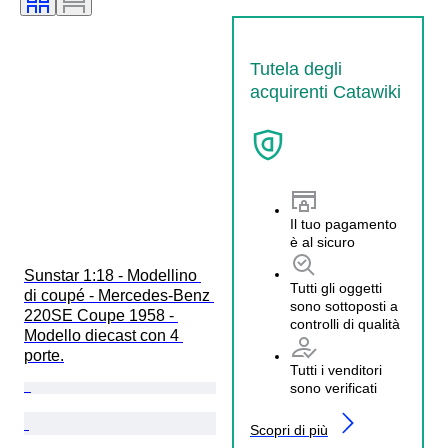
Tutela degli
acquirenti Catawiki
Il tuo pagamento
è al sicuro
Sunstar 1:18 - Modellino 
Tutti gli oggetti
di coupé - Mercedes-Benz 
sono sottoposti a
220SE Coupe 1958 - 
controlli di qualità
Modello diecast con 4 
porte.
Tutti i venditori
sono verificati
Scopri di più