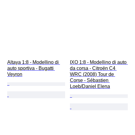
Altaya 1:8 - Modellino di 
IXO 1:8 - Modellino di auto 
auto sportiva - Bugatti 
da corsa - Citroën C4 
Veyron
WRC (2008) Tour de 
Corse - Sébastien 
Loeb/Daniel Elena