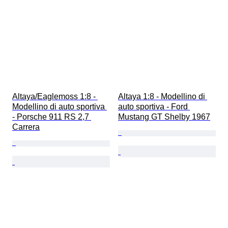
Altaya/Eaglemoss 1:8 - 
Altaya 1:8 - Modellino di 
Modellino di auto sportiva 
auto sportiva - Ford 
- Porsche 911 RS 2,7 
Mustang GT Shelby 1967
Carrera