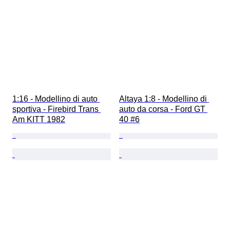
1:16 - Modellino di auto 
Altaya 1:8 - Modellino di 
sportiva - Firebird Trans 
auto da corsa - Ford GT 
Am KITT 1982
40 #6