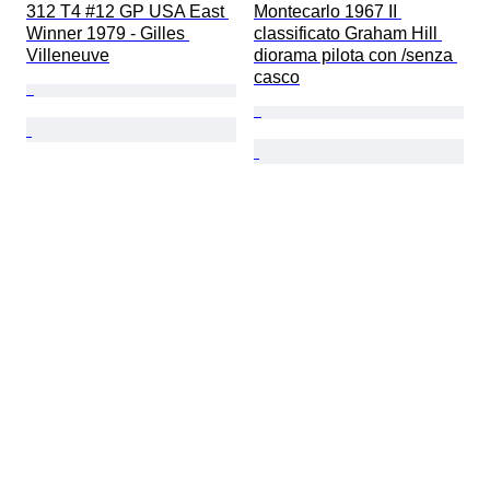
312 T4 #12 GP USA East 
Montecarlo 1967 II 
Winner 1979 - Gilles 
classificato Graham Hill 
Villeneuve
diorama pilota con /senza 
casco