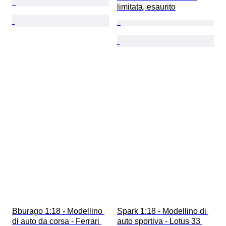
limitata, esaurito
Bburago 1:18 - Modellino 
Spark 1:18 - Modellino di 
di auto da corsa - Ferrari 
auto sportiva - Lotus 33 