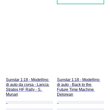
Sunstar 1:18 - Modellino 
Sunstar 1:18 - Modellino 
di auto da corsa - Lancia 
di auto - Back to the 
Stratos HF Rally - S. 
Future Time Machine 
Munari
Delorean