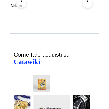
feldgrau
Come fare acquisti su
Catawiki