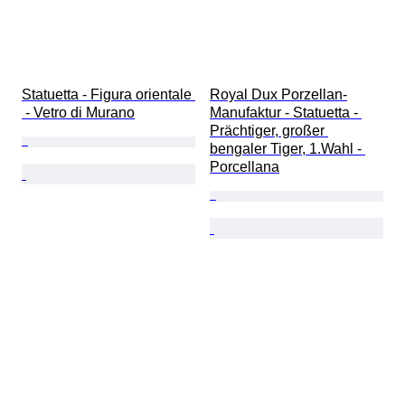
Statuetta - Figura orientale 
Royal Dux Porzellan-
 - Vetro di Murano
Manufaktur - Statuetta - 
Prächtiger, großer 
bengaler Tiger, 1.Wahl - 
Porcellana