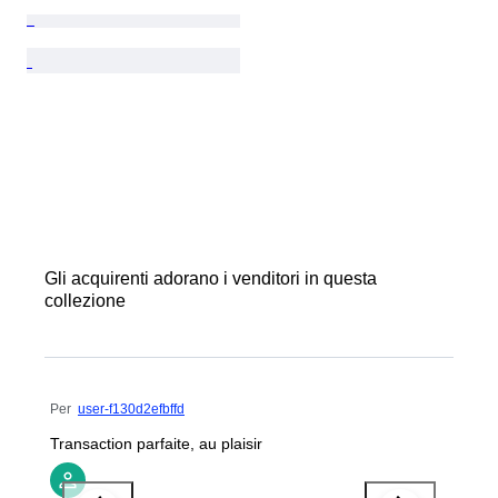
Gli acquirenti adorano i venditori in questa
collezione
Per
user-f130d2efbffd
Transaction parfaite, au plaisir