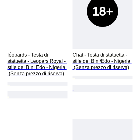
18+
léopards - Testa di 
Chat - Testa di statuetta - 
statuetta - Leopars Royal - 
stile dei Bini/Edo - Nigeria 
stile dei Bini Edo - Nigeria 
 (Senza prezzo di riserva)
 (Senza prezzo di riserva)