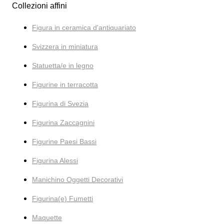
Collezioni affini
Figura in ceramica d'antiquariato
Svizzera in miniatura
Statuetta/e in legno
Figurine in terracotta
Figurina di Svezia
Figurina Zaccagnini
Figurine Paesi Bassi
Figurina Alessi
Manichino Oggetti Decorativi
Figurina(e) Fumetti
Maquette