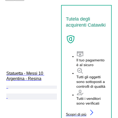
Tutela degli
acquirenti Catawiki
Il tuo pagamento
è al sicuro
Statuetta - Messi 10 
Tutti gli oggetti
Argentina - Resina
sono sottoposti a
controlli di qualità
Tutti i venditori
sono verificati
Scopri di più