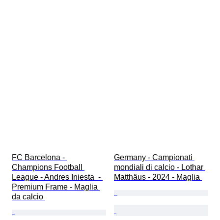
FC Barcelona - 
Germany - Campionati 
Champions Football 
mondiali di calcio - Lothar 
League - Andres Iniesta  - 
Matthäus - 2024 - Maglia 
Premium Frame - Maglia 
da calcio 