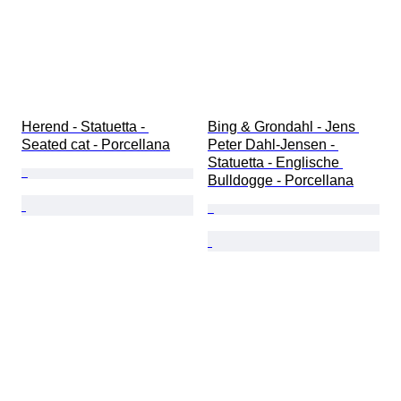
Herend - Statuetta - 
Bing & Grondahl - Jens 
Seated cat - Porcellana
Peter Dahl-Jensen - 
Statuetta - Englische 
Bulldogge - Porcellana