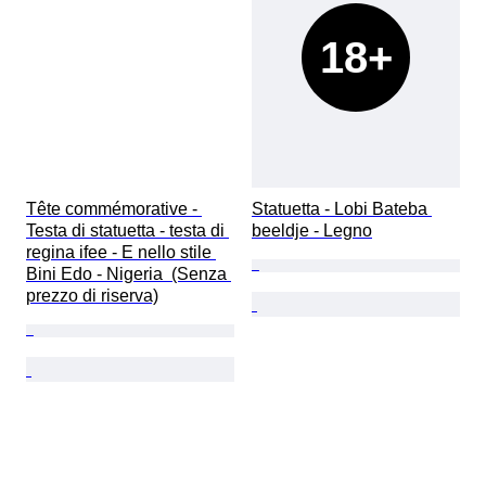
18+
Tête commémorative - 
Statuetta - Lobi Bateba 
Testa di statuetta - testa di 
beeldje - Legno
regina ifee - E nello stile 
Bini Edo - Nigeria  (Senza 
prezzo di riserva)