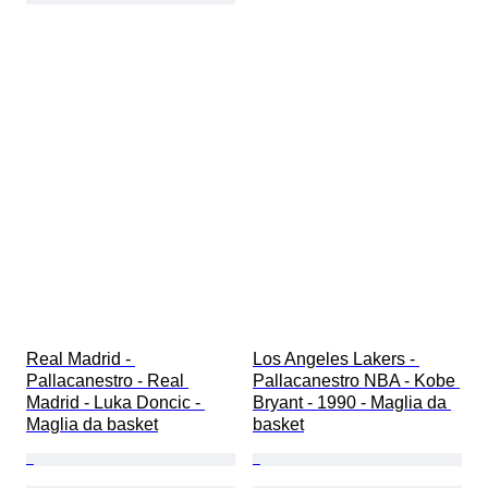
Real Madrid - 
Los Angeles Lakers - 
Pallacanestro - Real 
Pallacanestro NBA - Kobe 
Madrid - Luka Doncic - 
Bryant - 1990 - Maglia da 
Maglia da basket
basket