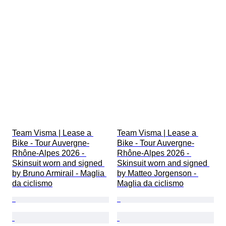
Team Visma | Lease a 
Team Visma | Lease a 
Bike - Tour Auvergne-
Bike - Tour Auvergne-
Rhône-Alpes 2026 - 
Rhône-Alpes 2026 - 
Skinsuit worn and signed 
Skinsuit worn and signed 
by Bruno Armirail - Maglia 
by Matteo Jorgenson - 
da ciclismo
Maglia da ciclismo