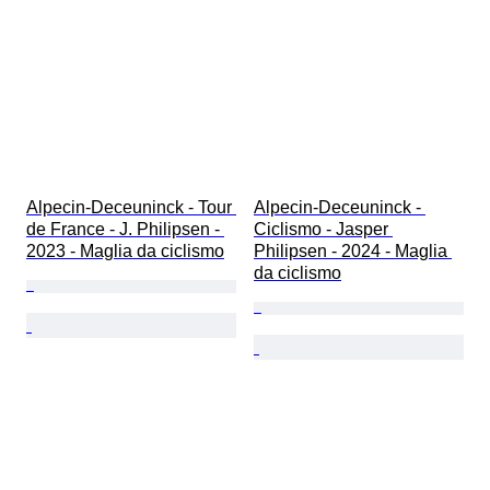
Alpecin-Deceuninck - Tour 
Alpecin-Deceuninck - 
de France - J. Philipsen - 
Ciclismo - Jasper 
2023 - Maglia da ciclismo
Philipsen - 2024 - Maglia 
da ciclismo