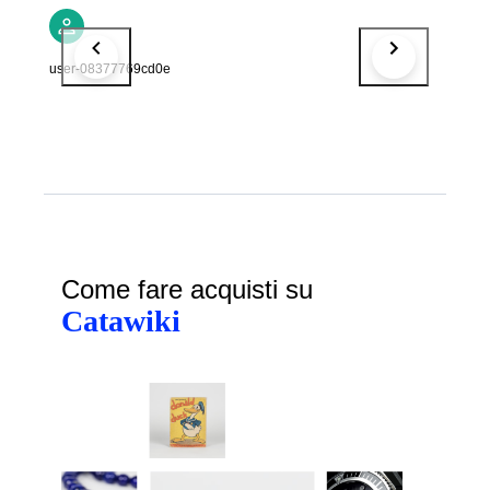
user-08377769cd0e
Come fare acquisti su
Catawiki