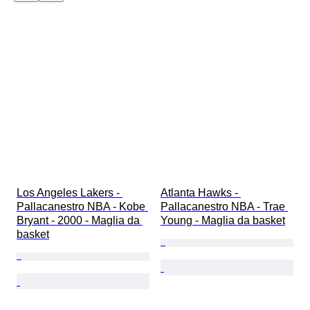
Los Angeles Lakers - 
Atlanta Hawks - 
Pallacanestro NBA - Kobe 
Pallacanestro NBA - Trae 
Bryant - 2000 - Maglia da 
Young - Maglia da basket
basket