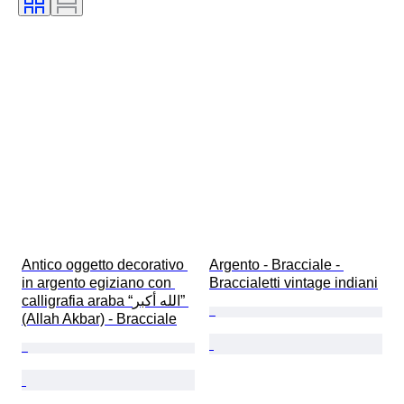
Antico oggetto decorativo 
Argento - Bracciale - 
in argento egiziano con 
Braccialetti vintage indiani
calligrafia araba “الله أكبر” 
(Allah Akbar) - Bracciale