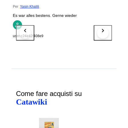
Per
Yasin Khalili
Es war alles bestens. Gerne wieder
user-c24e42f408e9
Come fare acquisti su
Catawiki