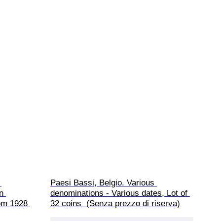
 
Paesi Bassi, Belgio. Various 
n 
denominations - Various dates, Lot of 
rom 1928 
32 coins  (Senza prezzo di riserva)