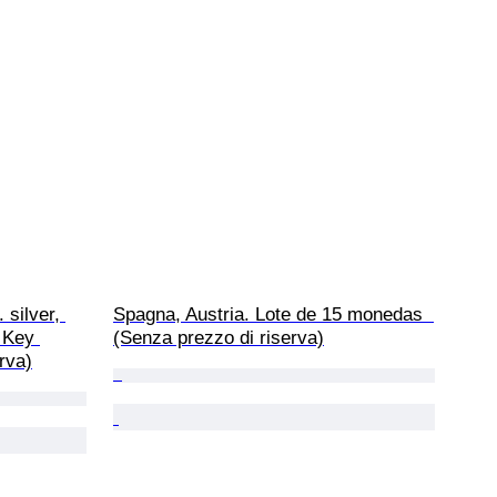
 silver, 
Spagna, Austria. Lote de 15 monedas  
 Key 
(Senza prezzo di riserva)
rva)