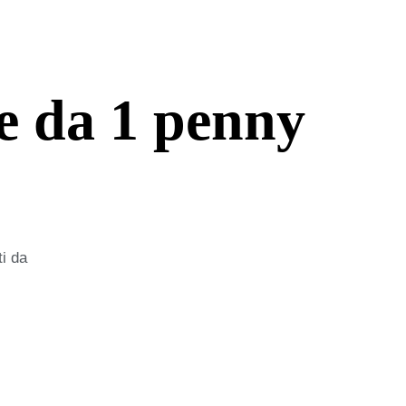
e da 1 penny
ti da