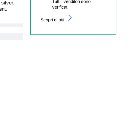
Tutti i venditori sono
silver, 
verificati
nt.  
Scopri di più