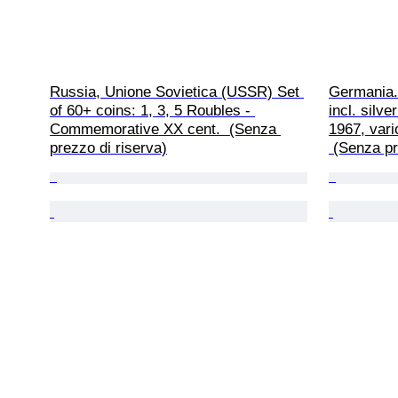
Russia, Unione Sovietica (USSR) Set 
Germania. 
of 60+ coins: 1, 3, 5 Roubles - 
incl. silv
Commemorative XX cent.  (Senza 
1967, vari
prezzo di riserva)
 (Senza pr