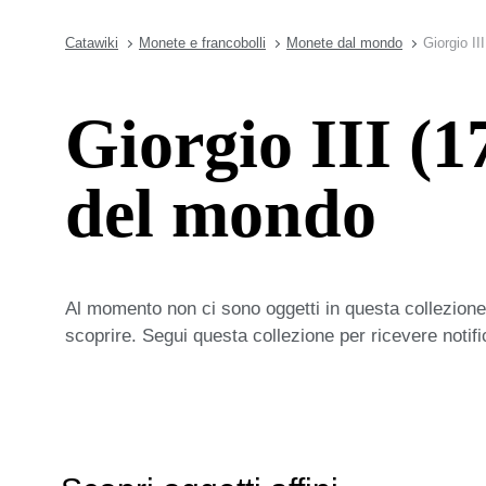
Catawiki
Monete e francobolli
Monete dal mondo
Giorgio I
Giorgio III (
del mondo
Al momento non ci sono oggetti in questa collezione,
scoprire. Segui questa collezione per ricevere notif