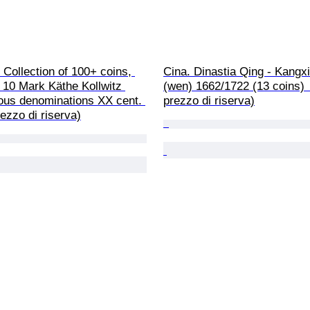
Collection of 100+ coins, 
Cina. Dinastia Qing - Kangx
er 10 Mark Käthe Kollwitz 
(wen) 1662/1722 (13 coins) 
ous denominations XX cent. 
prezzo di riserva)
ezzo di riserva)