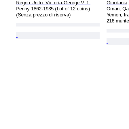
Regno Unito. Victoria-George V. 1 
Giordania,
Penny 1862-1935 (Lot of 12 coins)  
Oman, Qata
(Senza prezzo di riserva)
Yemen, Ira
216 munten