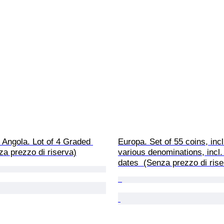
i, Angola. Lot of 4 Graded 
Europa. Set of 55 coins, incl.
za prezzo di riserva)
various denominations, incl.
dates  (Senza prezzo di rise