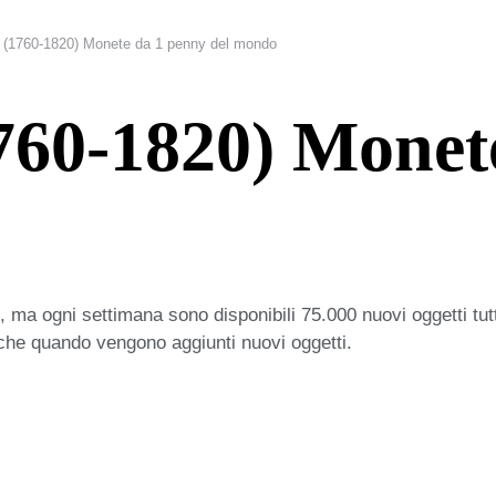
II (1760-1820) Monete da 1 penny del mondo
1760-1820) Monet
 ma ogni settimana sono disponibili 75.000 nuovi oggetti tut
iche quando vengono aggiunti nuovi oggetti.