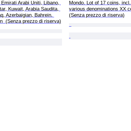
 Emirati Arabi Uniti, Libano, 
Mondo. Lot of 17 coins, incl. 
r, Kuwait, Arabia Saudita, 
various denominations XX ce
q, Azerbaigian, Bahrein. 
(Senza prezzo di riserva)
  (Senza prezzo di riserva)