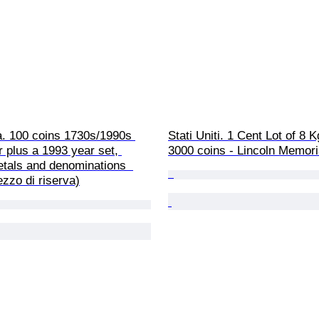
. 100 coins 1730s/1990s 
Stati Uniti. 1 Cent Lot of 8 K
er plus a 1993 year set, 
3000 coins - Lincoln Memori
tals and denominations  
zzo di riserva)