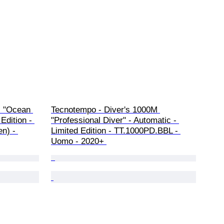
M "Ocean 
Tecnotempo - Diver's 1000M 
Edition - 
"Professional Diver" - Automatic - 
n) - 
Limited Edition - TT.1000PD.BBL - 
Uomo - 2020+ 