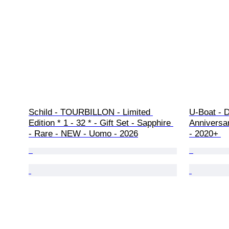
Schild - TOURBILLON - Limited 
U-Boat - D
Edition * 1 - 32 * - Gift Set - Sapphire 
Anniversa
- Rare - NEW - Uomo - 2026
- 2020+ 