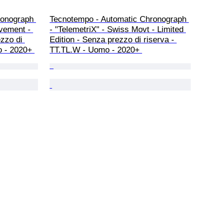
ronograph 
Tecnotempo - Automatic Chronograph 
vement - 
- "TelemetriX" - Swiss Movt - Limited 
zzo di 
Edition - Senza prezzo di riserva - 
 - 2020+ 
TT.TL.W - Uomo - 2020+ 