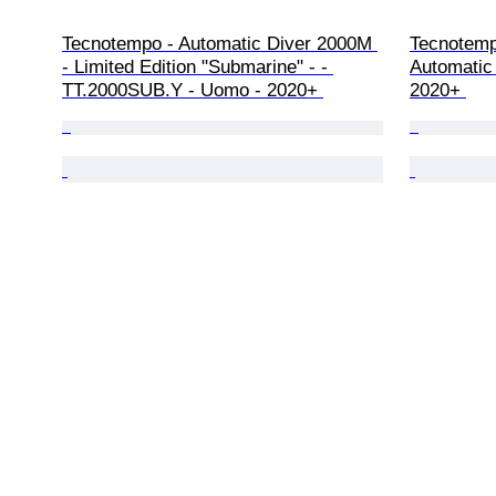
Tecnotempo - Automatic Diver 2000M 
Tecnotemp
- Limited Edition "Submarine" - - 
Automatic
TT.2000SUB.Y - Uomo - 2020+ 
2020+ 