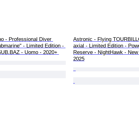
 - Professional Diver 
Astronic - Flying TOURBILL
marine" - Limited Edition - 
axial - Limited Edition - Pow
SUB.BAZ - Uomo - 2020+ 
Reserve - NightHawk - New 
2025