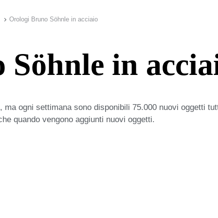
Orologi Bruno Söhnle in acciaio
 Söhnle in accia
 ma ogni settimana sono disponibili 75.000 nuovi oggetti tut
iche quando vengono aggiunti nuovi oggetti.