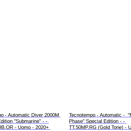
o - Automatic Diver 2000M 
Tecnotempo - Automatic -  
Edition "Submarine" - - 
Phase" Special Edition - - 
B.OR - Uomo - 2020+ 
TT.50MP.RG (Gold Tone) - 