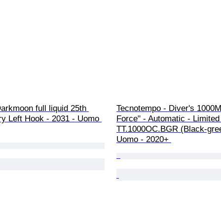
arkmoon full liquid 25th 
Tecnotempo - Diver's 1000
ry Left Hook - 2031 - Uomo 
Force" - Automatic - Limited 
TT.1000OC.BGR (Black-gree
Uomo - 2020+ 