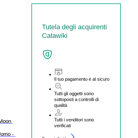
Tutela degli acquirenti
Catawiki
Il tuo pagamento è al sicuro
Tutti gli oggetti sono
sottoposti a controlli di
qualità
Tutti i venditori sono
"Moon 
verificati
Uomo - 