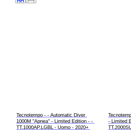
Tecnotempo - - Automatic Diver 
Tecnotemp
1000M "Apnea" - Limited Edition - - 
- Limited 
TT.1000AP.LGBL - Uomo - 2020+ 
TT.2000SU