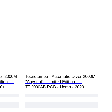
er 2000M 
Tecnotempo - Automatic Diver 2000M 
tion - - 
"Abyssal" - Limited Edition - - 
0+ 
TT.2000AB.RGB - Uomo - 2020+ 