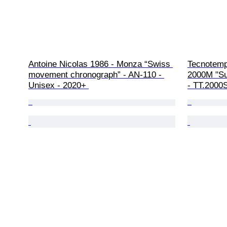
Antoine Nicolas 1986 - Monza “Swiss 
Tecnotempo
movement chronograph” - AN-110 - 
2000M "Sub
Unisex - 2020+ 
- TT.2000