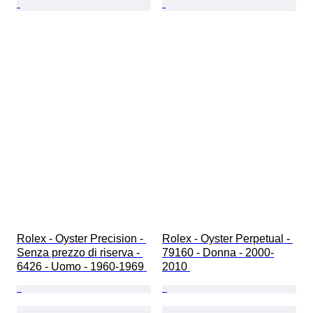
Rolex - Oyster Precision - 
Rolex - Oyster Perpetual - 
Senza prezzo di riserva - 
79160 - Donna - 2000-
6426 - Uomo - 1960-1969 
2010 