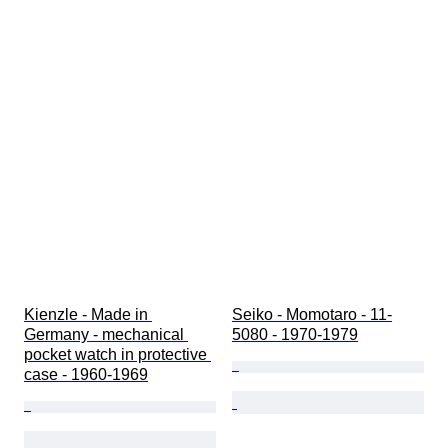
Kienzle - Made in 
Seiko - Momotaro - 11-
Germany - mechanical 
5080 - 1970-1979
pocket watch in protective 
case - 1960-1969