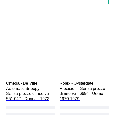
Omega - De Ville 
Rolex - Oysterdate 
Automatic Snoopy - 
Precision - Senza prezzo 
Senza prezzo di riserva - 
di riserva - 6694 - Uomo - 
551.047 - Donna - 1972
1970-1979 