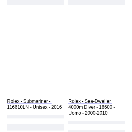
Rolex - Submariner - 
Rolex - Sea-Dweller 
116610LN - Unisex - 2016
4000m Diver - 16600 - 
Uomo - 2000-2010 