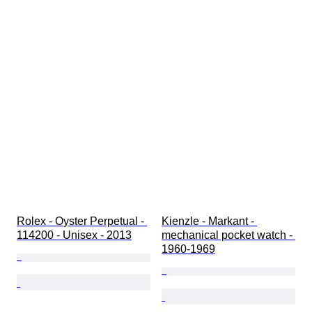
Rolex - Oyster Perpetual - 
Kienzle - Markant - 
114200 - Unisex - 2013
mechanical pocket watch - 
1960-1969