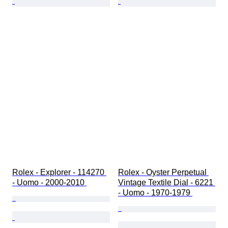
Rolex - Explorer - 114270 
Rolex - Oyster Perpetual 
- Uomo - 2000-2010 
Vintage Textile Dial - 6221 
- Uomo - 1970-1979 