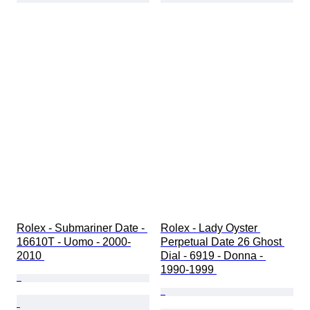
Rolex - Submariner Date - 
Rolex - Lady Oyster 
16610T - Uomo - 2000-
Perpetual Date 26 Ghost 
2010 
Dial - 6919 - Donna - 
1990-1999 