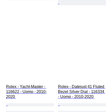
Rolex - Yacht-Master - 
Rolex - Datejust 41 Fluted 
116622 - Uomo - 2010-
Bezel Silver Dial - 116334 
2020 
- Uomo - 2010-2020 