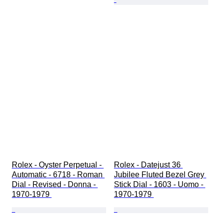
Rolex - Oyster Perpetual - 
Rolex - Datejust 36 
Automatic - 6718 - Roman 
Jubilee Fluted Bezel Grey 
Dial - Revised - Donna - 
Stick Dial - 1603 - Uomo - 
1970-1979 
1970-1979 