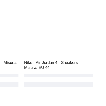
- Misura: 
Nike - Air Jordan 4 - Sneakers - 
Misura: EU 44