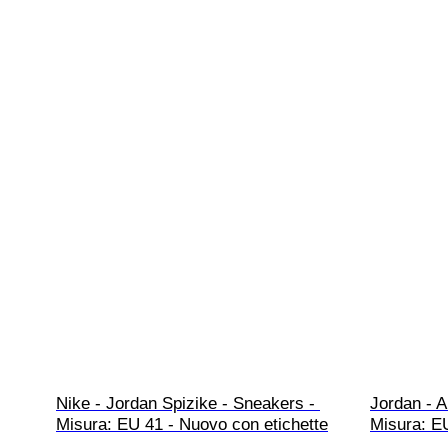
Nike - Jordan Spizike - Sneakers - 
Jordan - A
Misura: EU 41 - Nuovo con etichette
Misura: EU