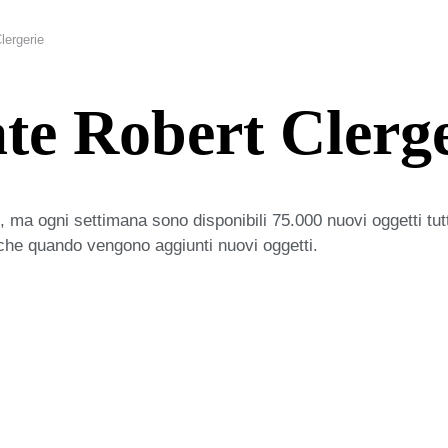
lergerie
ate Robert Clerg
 ma ogni settimana sono disponibili 75.000 nuovi oggetti tut
iche quando vengono aggiunti nuovi oggetti.