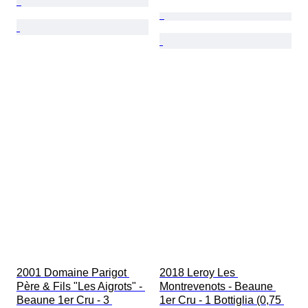
2001 Domaine Parigot 
2018 Leroy Les 
Père & Fils "Les Aigrots" - 
Montrevenots - Beaune 
Beaune 1er Cru - 3 
1er Cru - 1 Bottiglia (0,75 