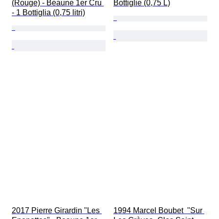
(Rouge) - Beaune 1er Cru 
Bottiglie (0,75 L)
- 1 Bottiglia (0,75 litri)
2017 Pierre Girardin "Les 
1994 Marcel Boubet  "Sur 