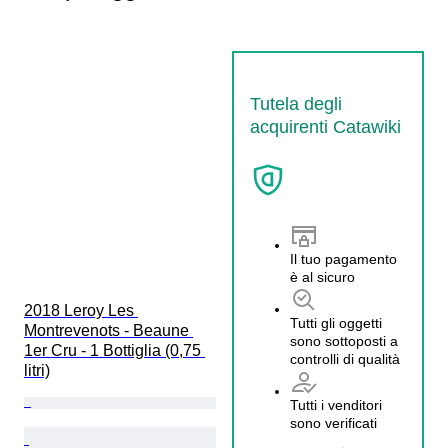
Tutela degli
acquirenti Catawiki
Il tuo pagamento
è al sicuro
2018 Leroy Les 
Tutti gli oggetti
Montrevenots - Beaune 
sono sottoposti a
1er Cru - 1 Bottiglia (0,75 
controlli di qualità
litri)
Tutti i venditori
sono verificati