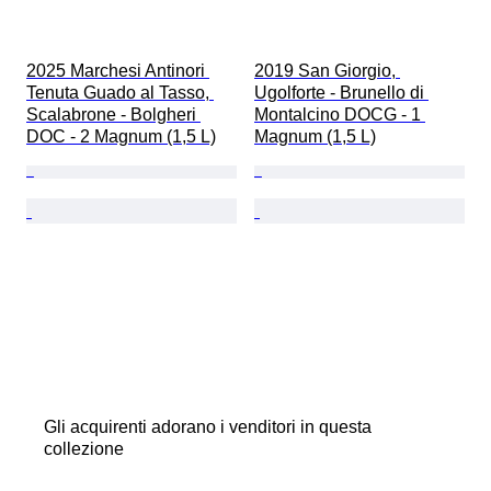
2025 Marchesi Antinori 
2019 San Giorgio, 
Tenuta Guado al Tasso, 
Ugolforte - Brunello di 
Scalabrone - Bolgheri 
Montalcino DOCG - 1 
DOC - 2 Magnum (1,5 L)
Magnum (1,5 L)
Gli acquirenti adorano i venditori in questa
collezione