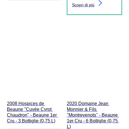
Scopri di più
2008 Hospices de 
2020 Domaine Jean 
Beaune "Cuvée Cyrot 
Monnier & Fils 
Chaudron" - Beaune 1er 
"Montrevenots" - Beaune 
Cru - 3 Bottiglie (0,75 L)
1er Cru - 6 Bottiglie (0,75 
L)