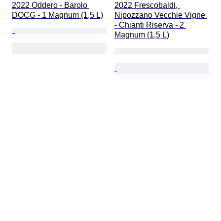
2022 Oddero - Barolo 
2022 Frescobaldi, 
DOCG - 1 Magnum (1,5 L)
Nipozzano Vecchie Vigne 
- Chianti Riserva - 2 
Magnum (1,5 L)