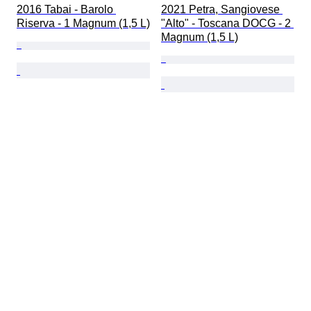
2016 Tabai - Barolo 
2021 Petra, Sangiovese 
Riserva - 1 Magnum (1,5 L)
"Alto" - Toscana DOCG - 2 
Magnum (1,5 L)