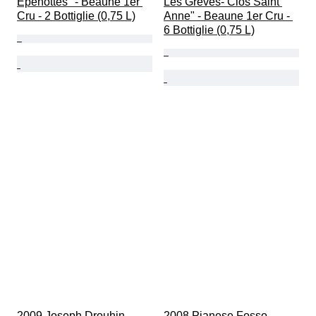
Epenottes" - Beaune 1er 
Les Grèves- Clos Saint 
Cru - 2 Bottiglie (0,75 L)
Anne" - Beaune 1er Cru - 
6 Bottiglie (0,75 L)
2009 Joseph Drouhin 
2008 Pianese Fosso 