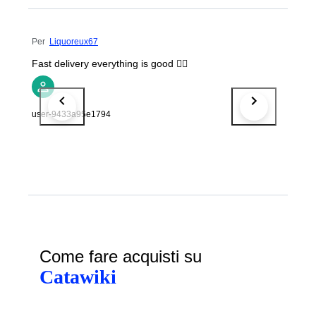
Per
Liquoreux67
Fast delivery everything is good 👍🏽
user-9433a95e1794
Come fare acquisti su
Catawiki