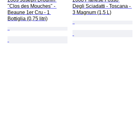
"Clos des Mouches" - 
Degli Sciadatti - Toscana - 
Beaune 1er Cru - 1 
3 Magnum (1,5 L)
Bottiglia (0,75 litri)