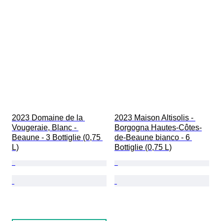
2023 Domaine de la 
2023 Maison Altisolis - 
Vougeraie, Blanc - 
Borgogna Hautes-Côtes-
Beaune - 3 Bottiglie (0,75 
de-Beaune bianco - 6 
L)
Bottiglie (0,75 L)