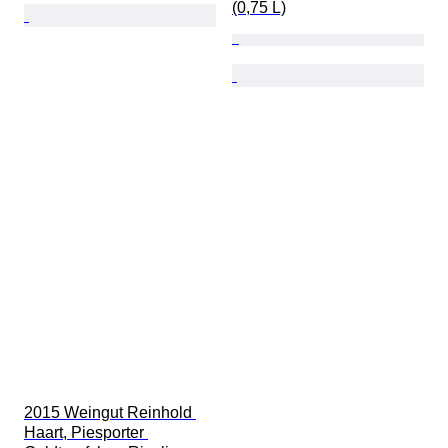
(0,75 L)
2015 Weingut Reinhold 
Haart, Piesporter 