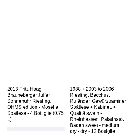
2013 Fritz Haag, 
1988 + 2003 to 2006 
Brauneberger Juffer 
Riesling, Bacchus, 
Sonnenuhr Riesling, 
Ruländer, Gewürztraminer 
OHMS edition - Mosella 
Spätlese + Kabinett + 
Spätlese - 4 Bottiglie (0,75 
Qualitätswein - 
L)
Rheinhessen, Palatinato, 
Baden sweet - medium 
dry - dry - 12 Bottiglie 