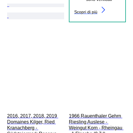
Scopri di più
2016, 2017, 2018, 2019 
1966 Rauenthaler Gehrn 
Domaines Kilger, Ried 
Riesling Auslese - 
Kranachberg - 
Weingut Korn - Rheingau 