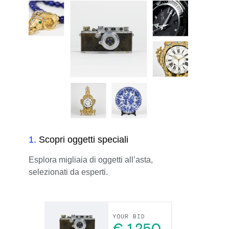
1
.
Scopri oggetti speciali
Esplora migliaia di oggetti all’asta,
selezionati da esperti.