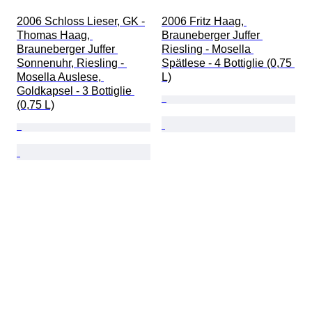
2006 Schloss Lieser, GK -
2006 Fritz Haag, 
Thomas Haag, 
Brauneberger Juffer 
Brauneberger Juffer 
Riesling - Mosella 
Sonnenuhr, Riesling - 
Spätlese - 4 Bottiglie (0,75 
Mosella Auslese, 
L)
Goldkapsel - 3 Bottiglie 
(0,75 L)