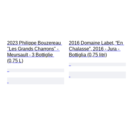
2023 Philippe Bouzereau 
2016 Domaine Labet, “En 
"Les Grands Charrons" - 
Chalasse”, 2016 - Jura - 
Meursault - 3 Bottiglie 
Bottiglia (0,75 litri)
(0,75 L)