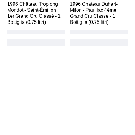
1996 Château Troplong 
1996 Château Duhart-
Mondot - Saint-Émilion 
Milon - Pauillac 4ème 
1er Grand Cru Classé - 1 
Grand Cru Classé - 1 
Bottiglia (0,75 litri)
Bottiglia (0,75 litri)