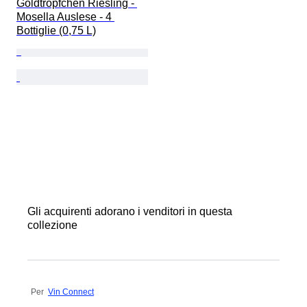
Goldtropfchen Riesling - 
Mosella Auslese - 4 
Bottiglie (0,75 L)
Gli acquirenti adorano i venditori in questa
collezione
Per
Vin Connect