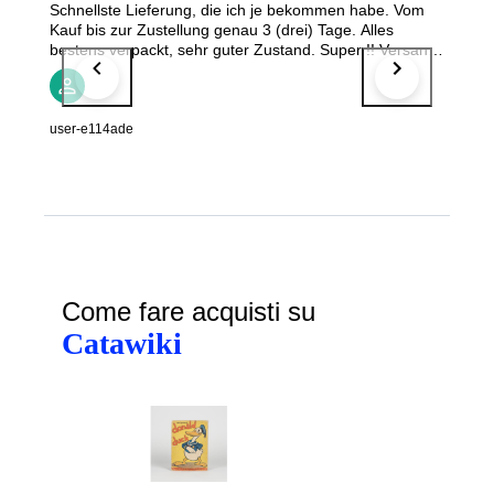
Schnellste Lieferung, die ich je bekommen habe. Vom
Kauf bis zur Zustellung genau 3 (drei) Tage. Alles
bestens verpackt, sehr guter Zustand. Super !! Versand
nur 36 €/12 Fl. Manche schröpfen 55€/6 Fl.
user-e114ade
Come fare acquisti su
Catawiki