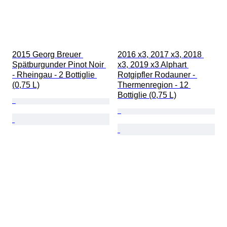
2015 Georg Breuer 
2016 x3, 2017 x3, 2018 
Spätburgunder Pinot Noir 
x3, 2019 x3 Alphart 
- Rheingau - 2 Bottiglie 
Rotgipfler Rodauner - 
(0,75 L)
Thermenregion - 12 
Bottiglie (0,75 L)