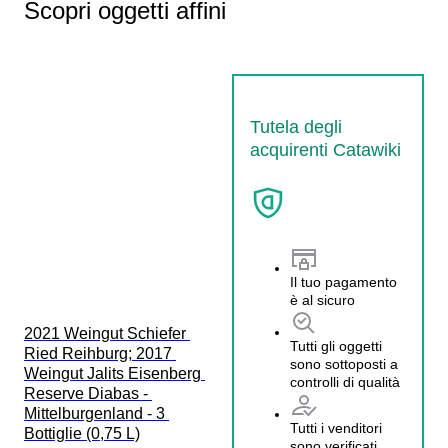
Scopri oggetti affini
Tutela degli
acquirenti Catawiki
Il tuo pagamento
è al sicuro
2021 Weingut Schiefer 
Tutti gli oggetti
Ried Reihburg; 2017 
sono sottoposti a
Weingut Jalits Eisenberg 
controlli di qualità
Reserve Diabas - 
Mittelburgenland - 3 
Tutti i venditori
Bottiglie (0,75 L)
sono verificati