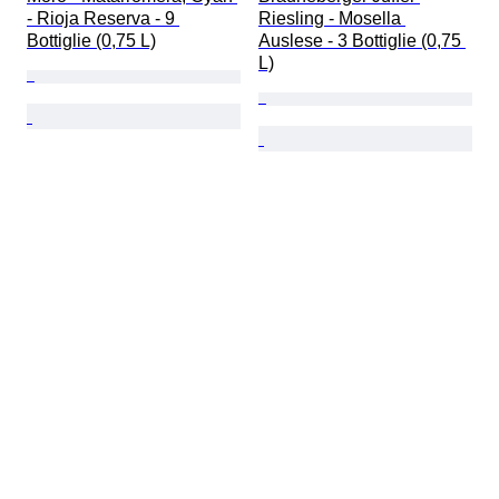
- Rioja Reserva - 9 
Riesling - Mosella 
Bottiglie (0,75 L)
Auslese - 3 Bottiglie (0,75 
L)