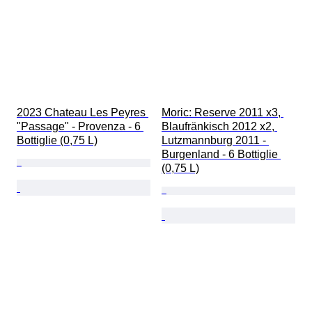
2023 Chateau Les Peyres 
Moric: Reserve 2011 x3, 
"Passage" - Provenza - 6 
Blaufränkisch 2012 x2, 
Bottiglie (0,75 L)
Lutzmannburg 2011 - 
Burgenland - 6 Bottiglie 
(0,75 L)