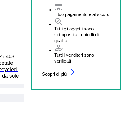
Il tuo pagamento è al sicuro
Tutti gli oggetti sono
sottoposti a controlli di
qualità
Tutti i venditori sono
5 403 - 
verificati
etate 
ecycled 
Scopri di più
i da sole