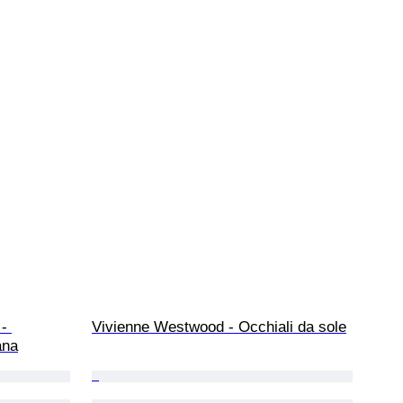
- 
Vivienne Westwood - Occhiali da sole
ana