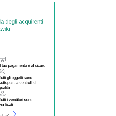
la degli acquirenti
wiki
Il tuo pagamento è al sicuro
Tutti gli oggetti sono
sottoposti a controlli di
qualità
Tutti i venditori sono
verificati
di più