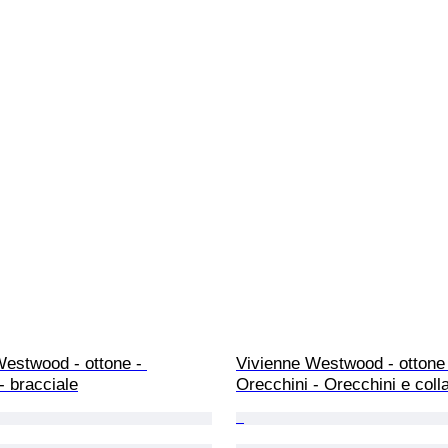
estwood - ottone - 
Vivienne Westwood - ottone 
- bracciale
Orecchini - Orecchini e coll