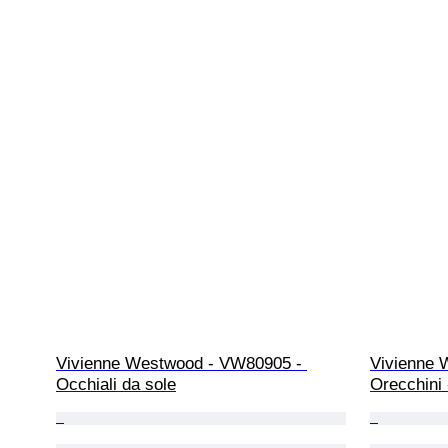
Vivienne Westwood - VW80905 - 
Vivienne W
Occhiali da sole
Orecchini 