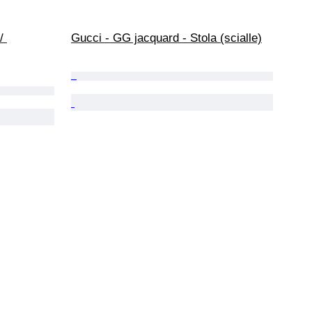
/ 
Gucci - GG jacquard - Stola (scialle)