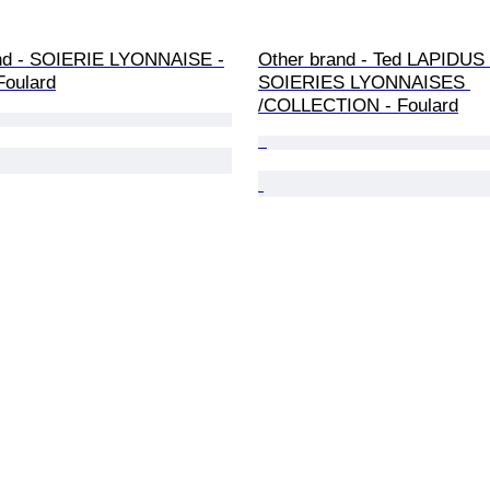
nd - SOIERIE LYONNAISE -
Other brand - Ted LAPIDUS 
Foulard
SOIERIES LYONNAISES 
/COLLECTION - Foulard