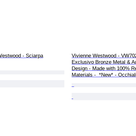
Westwood - Sciarpa
Vivienne Westwood - VW702
Exclusivo Bronze Metal & Ac
Design - Made with 100% R
Materials -  *New* - Occhial