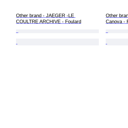
Other brand - JAEGER -LE 
Other bra
COULTRE ARCHIVE - Foulard
Canova - 