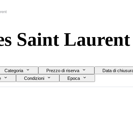
rent
es Saint Laurent
Categoria
Prezzo di riserva
Data di chiusur
e
Condizioni
Epoca