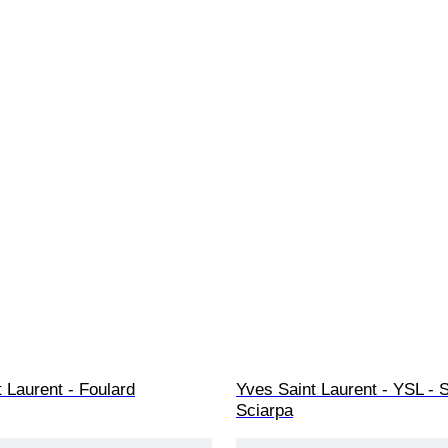
 Laurent - Foulard
Yves Saint Laurent - YSL - Si
Sciarpa