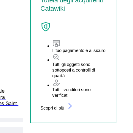
Tutela degli acquirenti
Catawiki
Il tuo pagamento è al sicuro
Tutti gli oggetti sono
sottoposti a controlli di
qualità
Tutti i venditori sono
le 
verificati
ra 
es Saint 
Scopri di più