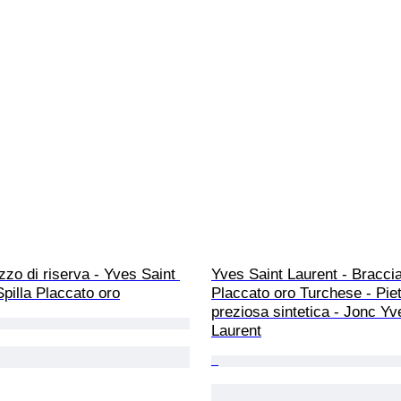
zo di riserva - Yves Saint 
Yves Saint Laurent - Braccia
Spilla Placcato oro
Placcato oro Turchese - Piet
preziosa sintetica - Jonc Yv
Laurent