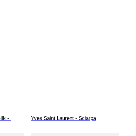
lk - 
Yves Saint Laurent - Sciarpa