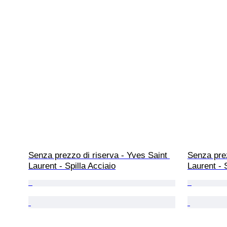
Senza prezzo di riserva - Yves Saint 
Senza prez
Laurent - Spilla Acciaio
Laurent - 