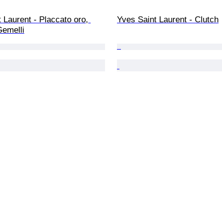
 Laurent - Placcato oro, 
Yves Saint Laurent - Clutch
Gemelli