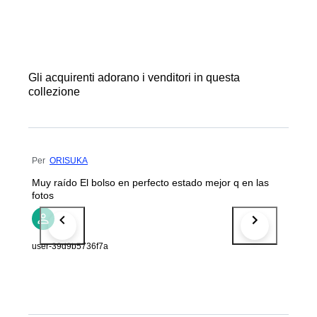
Gli acquirenti adorano i venditori in questa
collezione
Per
ORISUKA
Muy raído El bolso en perfecto estado mejor q en las
fotos
user-39d9b5736f7a