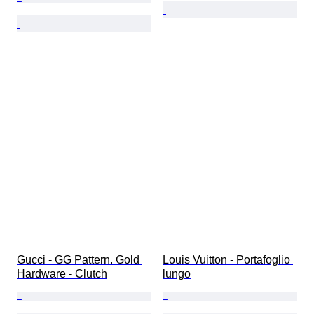
Gucci - GG Pattern. Gold 
Louis Vuitton - Portafoglio 
Hardware - Clutch
lungo