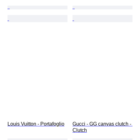
Louis Vuitton - Portafoglio
Gucci - GG canvas clutch - 
Clutch