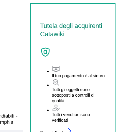
Tutela degli acquirenti
Catawiki
Il tuo pagamento è al sicuro
Tutti gli oggetti sono
sottoposti a controlli di
qualità
Tutti i venditori sono
diabiti - 
verificati
emphis