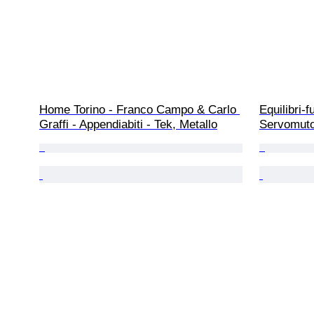
Home Torino - Franco Campo & Carlo 
Equilibri-f
Graffi - Appendiabiti - Tek, Metallo
Servomuto 