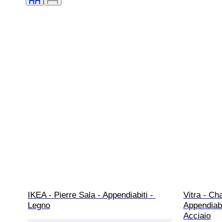
IKEA - Pierre Sala - Appendiabiti - 
Vitra - Ch
Legno
Appendiabit
Acciaio