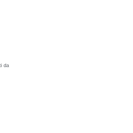
ti da