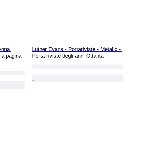
Anna 
Luther Evans - Portariviste - Metallo - 
ma pagina 
Porta riviste degli anni Ottanta