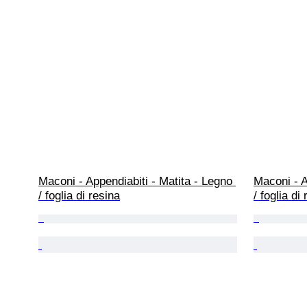
Maconi - Appendiabiti - Matita - Legno 
Maconi - A
/ foglia di resina
/ foglia di