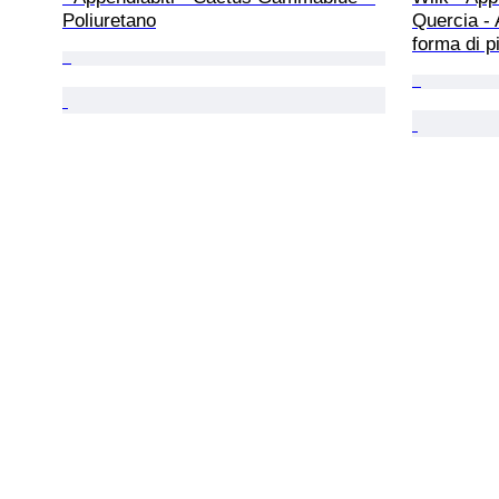
Poliuretano
Quercia - 
forma di p