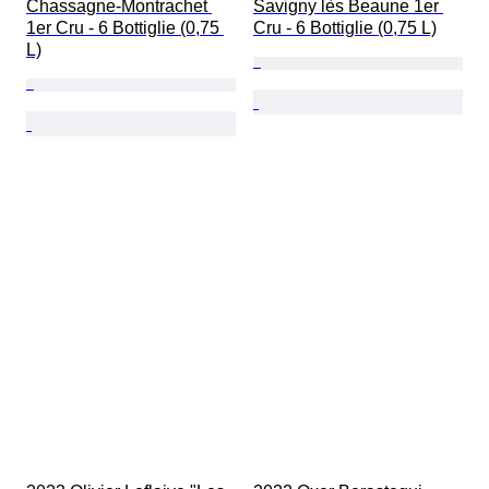
Chassagne-Montrachet 
Savigny lès Beaune 1er 
1er Cru - 6 Bottiglie (0,75 
Cru - 6 Bottiglie (0,75 L)
L)