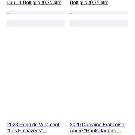
Cru - 1 Bottiglia (0,75 litri)
Bottiglia (0,75 litri)
2023 Henri de Villamont 
2020 Domaine Francoise 
"Les Embazées" - 
André "Hauts Jarrons" - 