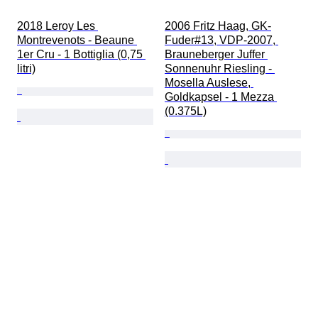
2018 Leroy Les 
2006 Fritz Haag, GK-
Montrevenots - Beaune 
Fuder#13, VDP-2007, 
1er Cru - 1 Bottiglia (0,75 
Brauneberger Juffer 
litri)
Sonnenuhr Riesling - 
Mosella Auslese, 
Goldkapsel - 1 Mezza 
(0.375L)