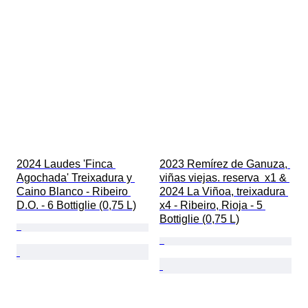
2024 Laudes 'Finca 
2023 Remírez de Ganuza, 
Agochada' Treixadura y 
viñas viejas. reserva  x1 & 
Caino Blanco - Ribeiro 
2024 La Viñoa, treixadura 
D.O. - 6 Bottiglie (0,75 L)
x4 - Ribeiro, Rioja - 5 
Bottiglie (0,75 L)