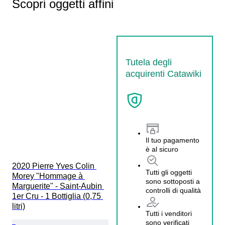
Scopri oggetti affini
Tutela degli
acquirenti Catawiki
Il tuo pagamento
è al sicuro
2020 Pierre Yves Colin 
Tutti gli oggetti
Morey "Hommage à 
sono sottoposti a
Marguerite" - Saint-Aubin 
controlli di qualità
1er Cru - 1 Bottiglia (0,75 
litri)
Tutti i venditori
sono verificati