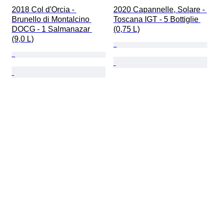
2018 Col d'Orcia - 
2020 Capannelle, Solare - 
Brunello di Montalcino 
Toscana IGT - 5 Bottiglie 
DOCG - 1 Salmanazar 
(0,75 L)
(9,0 L)