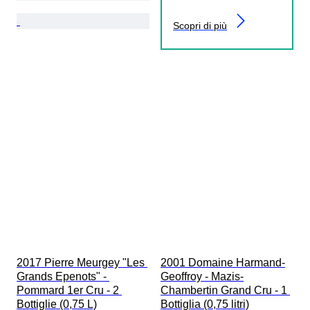
Scopri di più
2017 Pierre Meurgey "Les 
2001 Domaine Harmand-
Grands Epenots" - 
Geoffroy - Mazis-
Pommard 1er Cru - 2 
Chambertin Grand Cru - 1 
Bottiglie (0,75 L)
Bottiglia (0,75 litri)