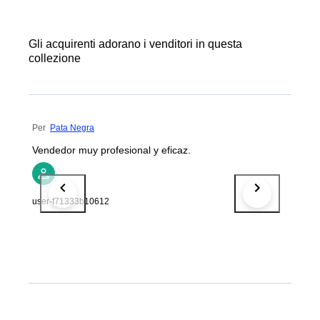
Gli acquirenti adorano i venditori in questa
collezione
Per
Pata Negra
Vendedor muy profesional y eficaz.
user-f71333b10612