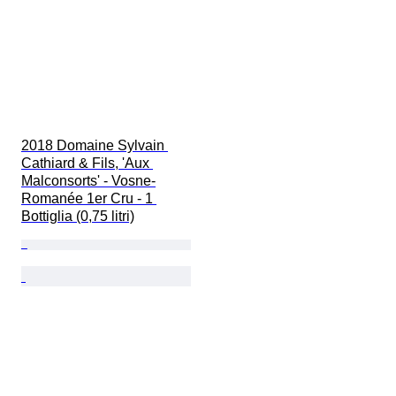
2018 Domaine Sylvain 
Cathiard & Fils, 'Aux 
Malconsorts' - Vosne-
Romanée 1er Cru - 1 
Bottiglia (0,75 litri)