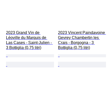
2023 Grand Vin de 
2023 Vincent Paindavoine 
Léoville du Marquis de 
Gevrey Chambertin les 
Las Cases - Saint-Julien - 
Crais - Borgogna - 3 
3 Bottiglia (0,75 litri)
Bottiglia (0,75 litri)