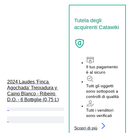
Tutela degli
acquirenti Catawiki
Il tuo pagamento
è al sicuro
2024 Laudes 'Finca 
Tutti gli oggetti
Agochada' Treixadura y 
sono sottoposti a
Caino Blanco - Ribeiro 
controlli di qualità
D.O. - 6 Bottiglie (0,75 L)
Tutti i venditori
sono verificati
Scopri di più