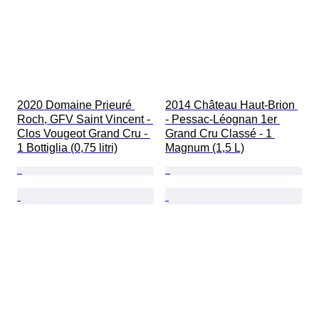
2020 Domaine Prieuré 
2014 Château Haut-Brion 
Roch, GFV Saint Vincent - 
- Pessac-Léognan 1er 
Clos Vougeot Grand Cru - 
Grand Cru Classé - 1 
1 Bottiglia (0,75 litri)
Magnum (1,5 L)