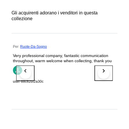
Gli acquirenti adorano i venditori in questa
collezione
Per
Ruote-Da-Sogno
Very professional company, fantastic communication
throughout, warm welcome when collecting, thank you
user-88c62bf2a30c