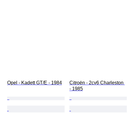
Opel - Kadett GT/E - 1984
Citroën - 2cv6 Charleston 
- 1985