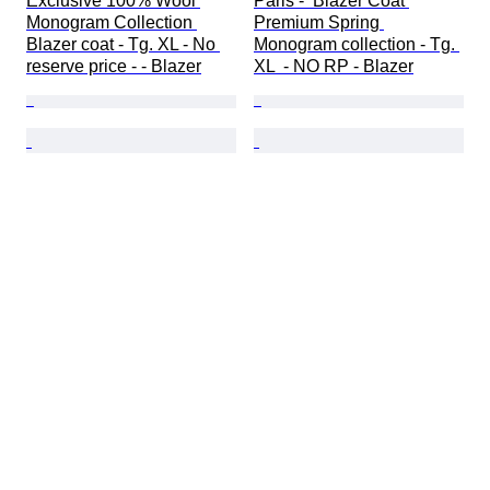
Exclusive 100% Wool 
Paris -  Blazer Coat 
Monogram Collection 
Premium Spring 
Blazer coat - Tg. XL - No 
Monogram collection - Tg. 
reserve price - - Blazer
XL  - NO RP - Blazer