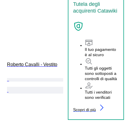
Tutela degli
acquirenti Catawiki
Il tuo pagamento
è al sicuro
Roberto Cavalli - Vestito
Tutti gli oggetti
sono sottoposti a
controlli di qualità
Tutti i venditori
sono verificati
Scopri di più