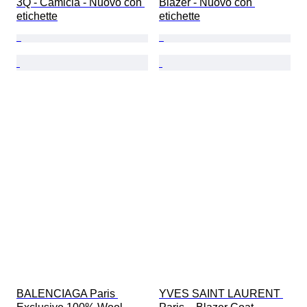
3Q - Camicia - Nuovo con 
Blazer - Nuovo con 
etichette
etichette
BALENCIAGA Paris 
YVES SAINT LAURENT 