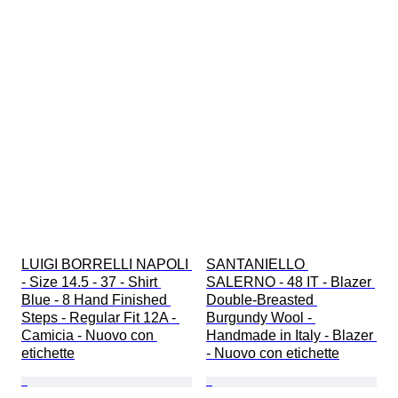
LUIGI BORRELLI NAPOLI 
SANTANIELLO 
- Size 14.5 - 37 - Shirt 
SALERNO - 48 IT - Blazer 
Blue - 8 Hand Finished 
Double-Breasted 
Steps - Regular Fit 12A - 
Burgundy Wool - 
Camicia - Nuovo con 
Handmade in Italy - Blazer 
etichette
- Nuovo con etichette