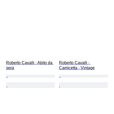
Roberto Cavalli - Abito da 
Roberto Cavalli - 
sera
Camicetta - Vintage