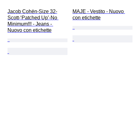
Jacob Cohën-Size 32-
MAJE - Vestito - Nuovo 
Scott-‘Patched Up’-No 
con etichette
Minimum!!! - Jeans - 
Nuovo con etichette