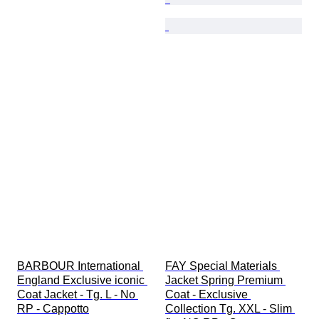
BARBOUR International 
FAY Special Materials 
England Exclusive iconic 
Jacket Spring Premium 
Coat Jacket - Tg. L - No 
Coat - Exclusive 
RP - Cappotto
Collection Tg. XXL - Slim 