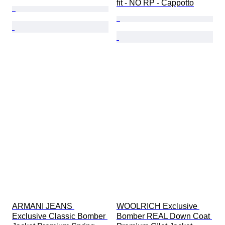
fit - NO RP - Cappotto
ARMANI JEANS 
WOOLRICH Exclusive 
Exclusive Classic Bomber 
Bomber REAL Down Coat 