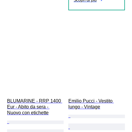
Scopri di più
BLUMARINE - RRP 1400 
Emilio Pucci - Vestito 
Eur - Abito da sera - 
lungo - Vintage
Nuovo con etichette