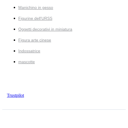
Manichino in gesso
Figurine dell'URSS
Oggetti decorativi in miniatura
Figura arte cinese
Indossatrice
mascotte
Trustpilot