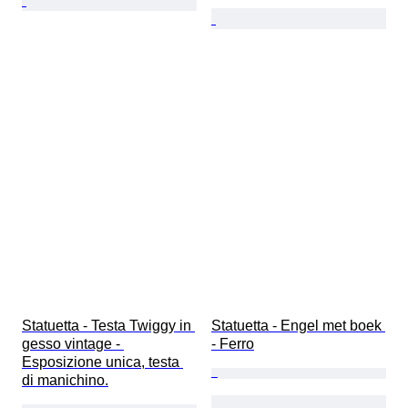
Statuetta - Testa Twiggy in 
Statuetta - Engel met boek 
gesso vintage - 
- Ferro
Esposizione unica, testa 
di manichino.