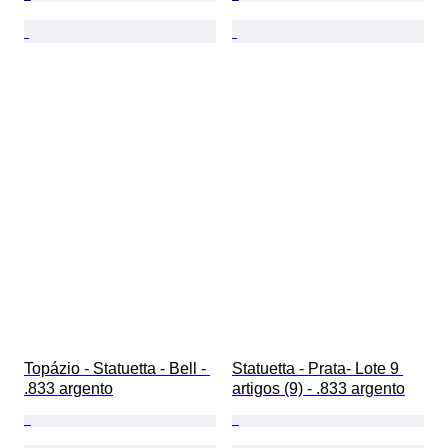
Topázio - Statuetta - Bell - 
Statuetta - Prata- Lote 9 
.833 argento
artigos (9) - .833 argento