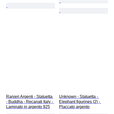
Ranieri Argenti - Statuetta 
Unknown - Statuetta - 
- Buddha - Recanati Italy - 
Elephant figurines (2) - 
Laminato in argento 925
Placcato argento