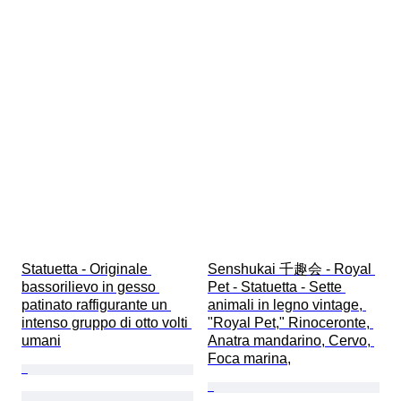
Statuetta - Originale 
Senshukai 千趣会 - Royal 
bassorilievo in gesso 
Pet - Statuetta - Sette 
patinato raffigurante un 
animali in legno vintage, 
intenso gruppo di otto volti 
"Royal Pet," Rinoceronte, 
umani
Anatra mandarino, Cervo, 
Foca marina,