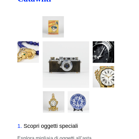
1
.
Scopri oggetti speciali
Esplora migliaia di oggetti all’asta,