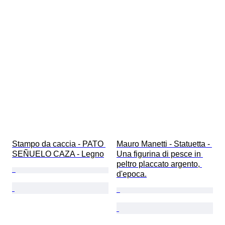
Stampo da caccia - PATO 
Mauro Manetti - Statuetta - 
SEÑUELO CAZA - Legno
Una figurina di pesce in 
peltro placcato argento, 
d'epoca.