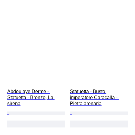
Abdoulaye Derme - 
Statuetta - Busto 
Statuetta - Bronzo, La 
imperatore Caracalla - 
sirena
Pietra arenaria