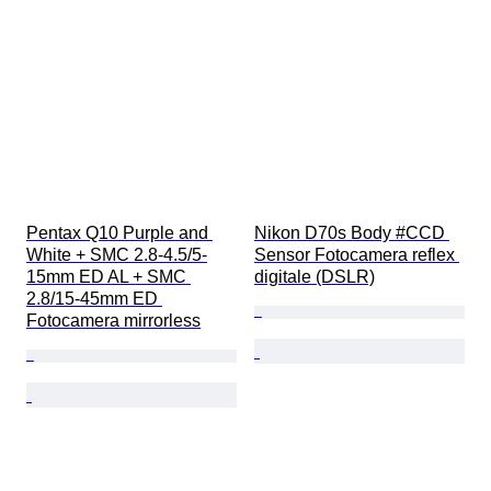
Pentax Q10 Purple and 
Nikon D70s Body #CCD 
White + SMC 2.8-4.5/5-
Sensor Fotocamera reflex 
15mm ED AL + SMC 
digitale (DSLR)
2.8/15-45mm ED 
Fotocamera mirrorless