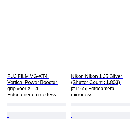
FUJIFILM VG-XT4 
Nikon Nikon 1 J5 Silver 
Vertical Power Booster 
(Shutter Count : 1,803) 
grip voor X-T4 
[#1565] Fotocamera 
Fotocamera mirrorless
mirrorless