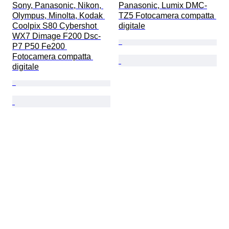
Sony, Panasonic, Nikon, 
Panasonic, Lumix DMC-
Olympus, Minolta, Kodak 
TZ5 Fotocamera compatta 
Coolpix S80 Cybershot 
digitale
WX7 Dimage F200 Dsc-
P7 P50 Fe200 
Fotocamera compatta 
digitale