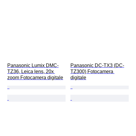
Panasonic Lumix DMC-
Panasonic DC-TX3 (DC-
TZ36, Leica lens, 20x 
TZ300) Fotocamera 
zoom Fotocamera digitale
digitale