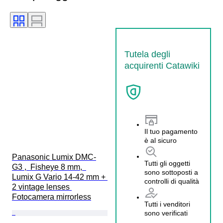
Tutela degli
acquirenti Catawiki
Il tuo pagamento
è al sicuro
Panasonic Lumix DMC-
Tutti gli oggetti
G3 ,  Fisheye 8 mm,  
sono sottoposti a
Lumix G Vario 14-42 mm + 
controlli di qualità
2 vintage lenses 
Fotocamera mirrorless
Tutti i venditori
sono verificati