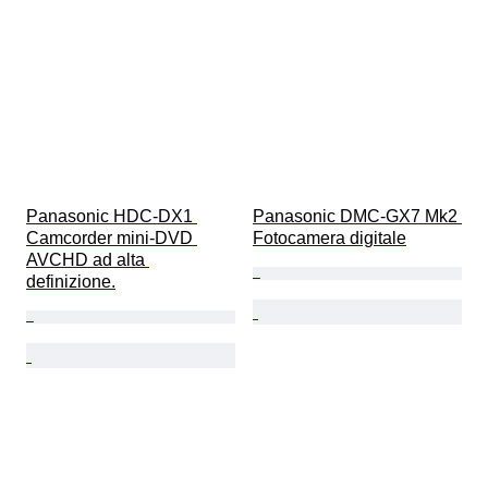
Panasonic HDC-DX1 
Panasonic DMC-GX7 Mk2 
Camcorder mini-DVD 
Fotocamera digitale
AVCHD ad alta 
definizione.