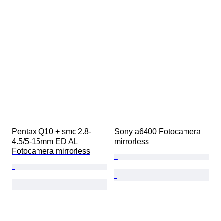
Pentax Q10 + smc 2.8-
Sony a6400 Fotocamera 
4.5/5-15mm ED AL 
mirrorless
Fotocamera mirrorless