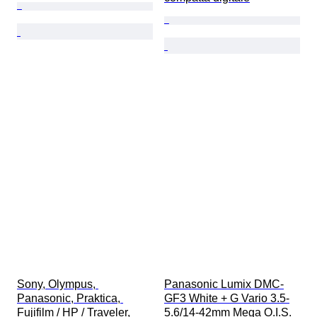
Sony, Olympus, 
Panasonic Lumix DMC-
Panasonic, Praktica, 
GF3 White + G Vario 3.5-
Fujifilm / HP / Traveler, 
5.6/14-42mm Mega O.I.S. 