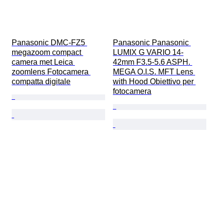
Panasonic DMC-FZ5 
Panasonic Panasonic 
megazoom compact 
LUMIX G VARIO 14-
camera met Leica 
42mm F3.5-5.6 ASPH. 
zoomlens Fotocamera 
MEGA O.I.S. MFT Lens 
compatta digitale
with Hood Obiettivo per 
fotocamera