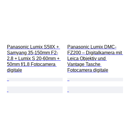
Panasonic Lumix S5IIX + 
Panasonic Lumix DMC-
Samyang 35-150mm F2-
FZ200 – Digitalkamera mit 
2.8 + Lumix S 20-60mm + 
Leica Objektiv und 
50mm f/1.8 Fotocamera 
Vantage Tasche 
digitale
Fotocamera digitale