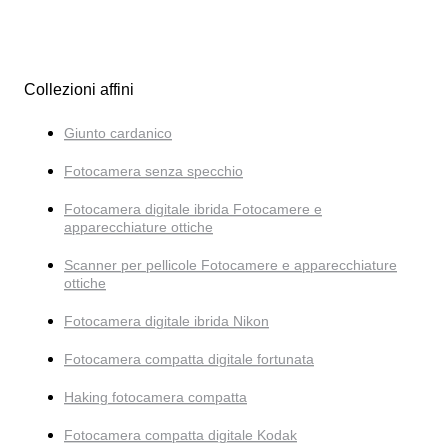
Collezioni affini
Giunto cardanico
Fotocamera senza specchio
Fotocamera digitale ibrida Fotocamere e
apparecchiature ottiche
Scanner per pellicole Fotocamere e apparecchiature
ottiche
Fotocamera digitale ibrida Nikon
Fotocamera compatta digitale fortunata
Haking fotocamera compatta
Fotocamera compatta digitale Kodak