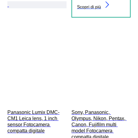
Scopri di più
Panasonic Lumix DMC-
Sony, Panasonic, 
CM1 Leica lens, 1 inch 
Olympus, Nikon, Pentax, 
sensor Fotocamera 
Canon, Fujifilm multi 
compatta digitale
model Fotocamera 
compatta digitale