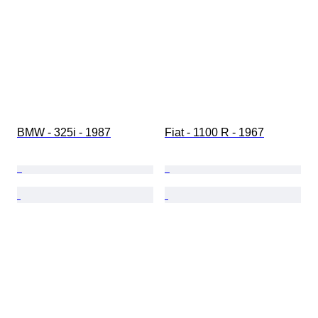
BMW - 325i - 1987
Fiat - 1100 R - 1967