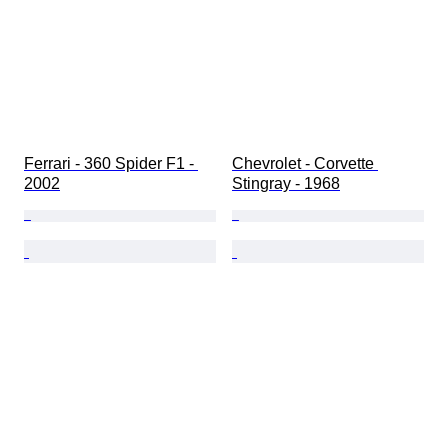
Ferrari - 360 Spider F1 - 
Chevrolet - Corvette 
2002
Stingray - 1968