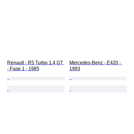
Renault - R5 Turbo 1.4 GT 
Mercedes-Benz - E420 - 
- Fase 1 - 1985
1993